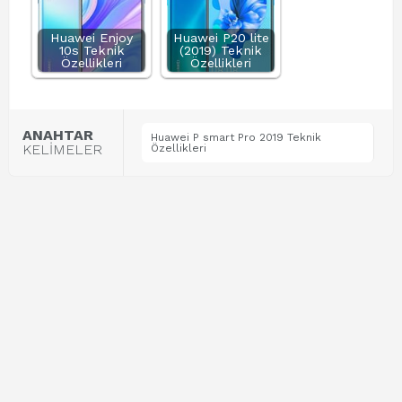
Huawei Enjoy
Huawei P20 lite
10s Teknik
(2019) Teknik
Özellikleri
Özellikleri
ANAHTAR
Huawei P smart Pro 2019 Teknik
KELİMELER
Özellikleri