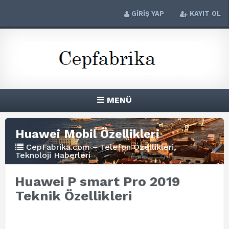
GİRİŞ YAP
KAYIT OL
MENÜ
Huawei Mobil Özellikleri
CepFabrika.com – Telefon Özellikleri,
Teknoloji Haberleri
Huawei P smart Pro 2019
Teknik Özellikleri