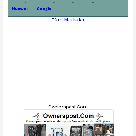
Huawei
Google
Tüm Markalar
Ownerspost.Com