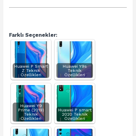
Farklı Seçenekler:
Huawei P Smart
Huawei Y9s
Z Teknik
Teknik
Özellikleri
Özellikleri
Huawei Y9
Prime (2019)
Huawei P smart
Teknik
2020 Teknik
Özellikleri
Özellikleri