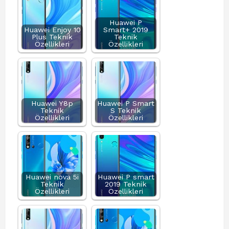
Huawei P
Huawei Enjoy 10
Smart+ 2019
Plus Teknik
Teknik
Özellikleri
Özellikleri
Huawei Y8p
Huawei P Smart
Teknik
S Teknik
Özellikleri
Özellikleri
Huawei nova 5i
Huawei P smart
Teknik
2019 Teknik
Özellikleri
Özellikleri