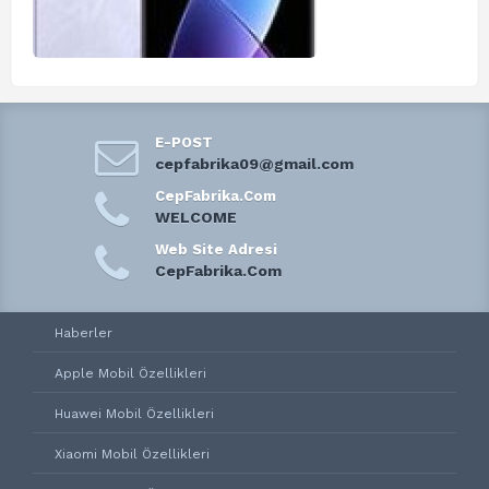
E-POST
cepfabrika09@gmail.com
CepFabrika.Com
WELCOME
Web Site Adresi
CepFabrika.Com
Haberler
Apple Mobil Özellikleri
Huawei Mobil Özellikleri
Xiaomi Mobil Özellikleri