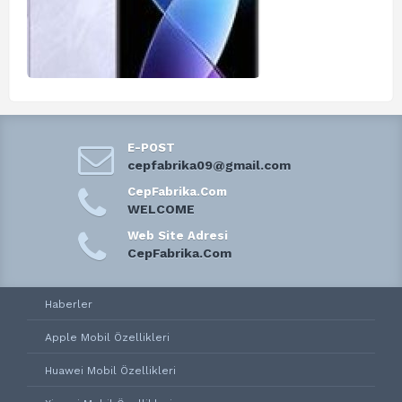
E-POST
cepfabrika09@gmail.com
CepFabrika.Com
WELCOME
Web Site Adresi
CepFabrika.Com
Haberler
Apple Mobil Özellikleri
Huawei Mobil Özellikleri