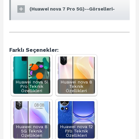
(Huawei nova 7 Pro 5G)--Görselleri-
Farklı Seçenekler:
Huawei nova 5i
Huawei nova 8
Pro Teknik
Teknik
Özellikleri
Özellikleri
Huawei nova 8
Huawei nova 12
5G Teknik
Pro Teknik
Özellikleri
Özellikleri