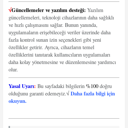
√
Güncellemeler ve yazılım desteği:
Yazılım
güncellemeleri, teknoloji cihazlarının daha sağlıklı
ve hızlı çalışmasını sağlar. Bunun yanında,
uygulamaların erişebileceği veriler üzerinde daha
fazla kontrol sunan izin seçenekleri gibi yeni
özellikler getirir. Ayrıca, cihazların temel
özelliklerini tanıtarak kullanıcıların uygulamaları
daha kolay yönetmesine ve düzenlemesine yardımcı
olur.
Yasal Uyarı
:
Bu sayfadaki bilgilerin
%100
doğru
Daha fazla bilgi için
olduğunu garanti edemeyiz.√
okuyun
.