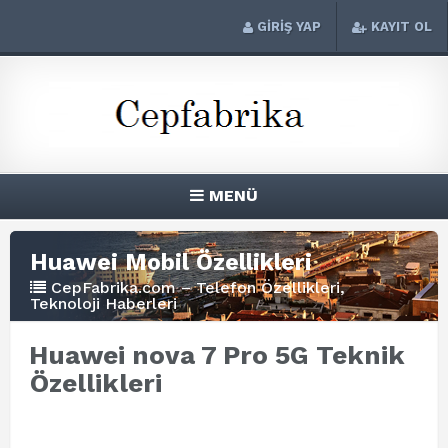
GİRİŞ YAP
KAYIT OL
MENÜ
Huawei Mobil Özellikleri
CepFabrika.com – Telefon Özellikleri,
Teknoloji Haberleri
Huawei nova 7 Pro 5G Teknik
Özellikleri