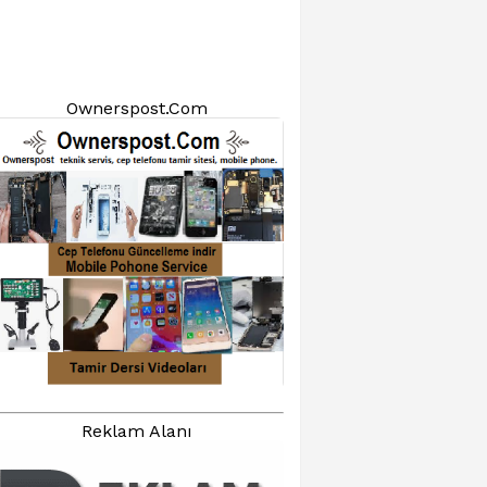
Ownerspost.Com
Reklam Alanı