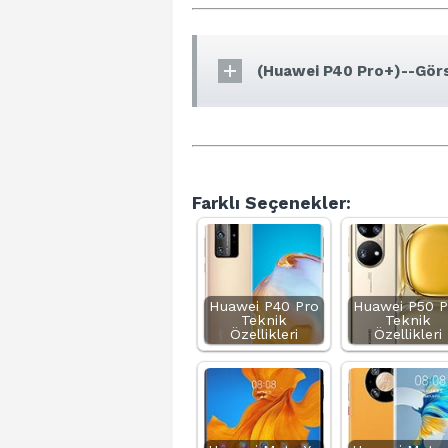
(Huawei P40 Pro+)--Görs
Farklı Seçenekler:
Huawei P40 Pro
Huawei P50 P
Teknik
Teknik
Özellikleri
Özellikleri