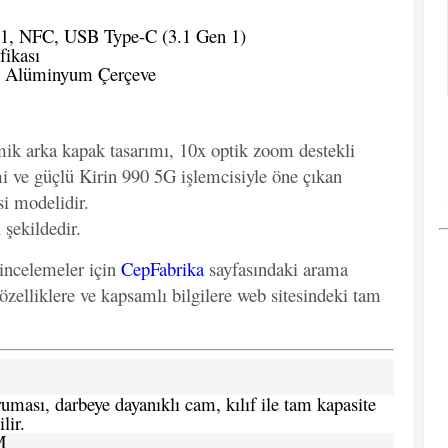
.1, NFC, USB Type-C (3.1 Gen 1)
fikası
e Alüminyum Çerçeve
mik arka kapak tasarımı, 10x optik zoom destekli
i ve güçlü Kirin 990 5G işlemcisiyle öne çıkan
i modelidir.
 şekildedir.
 incelemeler için
CepFabrika
sayfasındaki arama
özelliklere ve kapsamlı bilgilere web sitesindeki tam
ması, darbeye dayanıklı cam, kılıf ile tam kapasite
lir.
M