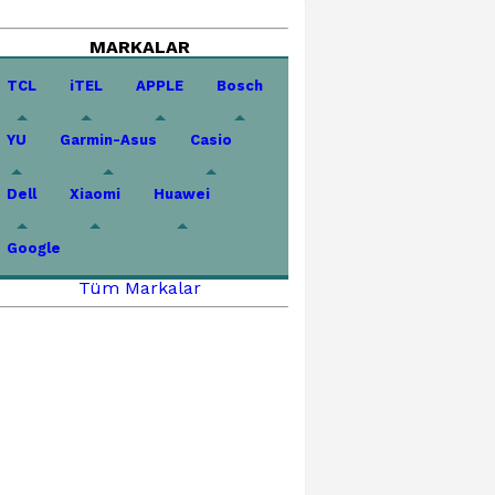
MARKALAR
TCL
iTEL
APPLE
Bosch
YU
Garmin-Asus
Casio
Dell
Xiaomi
Huawei
Google
Tüm Markalar