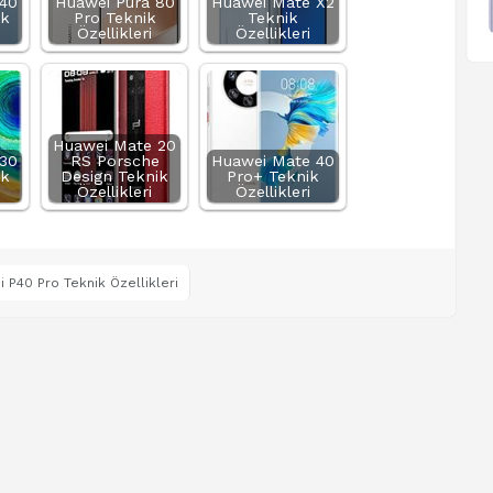
40
Huawei Pura 80
Huawei Mate X2
ik
Pro Teknik
Teknik
Özellikleri
Özellikleri
Huawei Mate 20
30
RS Porsche
Huawei Mate 40
ik
Design Teknik
Pro+ Teknik
Özellikleri
Özellikleri
 P40 Pro Teknik Özellikleri