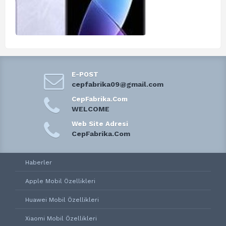
E-POST
cepfabrika09@gmail.com
CepFabrika.Com
WELCOME
Web Site Adresi
CepFabrika.Com
Haberler
Apple Mobil Özellikleri
Huawei Mobil Özellikleri
Xiaomi Mobil Özellikleri