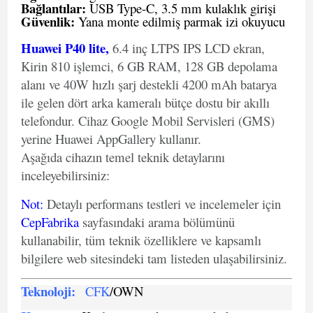
Bağlantılar:
USB Type-C, 3.5 mm kulaklık girişi
Güvenlik:
Yana monte edilmiş parmak izi okuyucu
Huawei P40 lite,
6.4 inç LTPS IPS LCD ekran,
Kirin 810 işlemci, 6 GB RAM, 128 GB depolama
alanı ve 40W hızlı şarj destekli 4200 mAh batarya
ile gelen dört arka kameralı bütçe dostu bir akıllı
telefondur. Cihaz Google Mobil Servisleri (GMS)
yerine Huawei AppGallery kullanır.
Aşağıda cihazın temel teknik detaylarını
inceleyebilirsiniz:
Not
:
Detaylı performans testleri ve incelemeler için
CepFabrika
sayfasındaki arama bölümünü
kullanabilir, tüm teknik özelliklere ve kapsamlı
bilgilere web sitesindeki tam listeden ulaşabilirsiniz.
Teknoloji:
CFK
/OWN