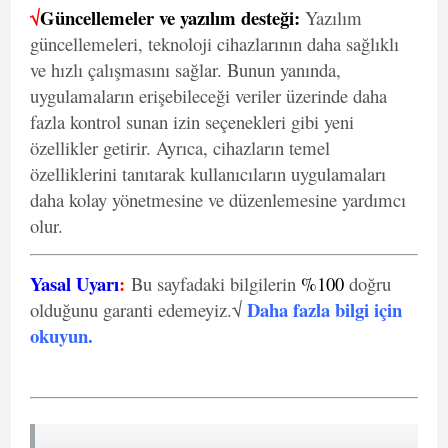
√
Güncellemeler ve yazılım desteği:
Yazılım
güncellemeleri, teknoloji cihazlarının daha sağlıklı
ve hızlı çalışmasını sağlar. Bunun yanında,
uygulamaların erişebileceği veriler üzerinde daha
fazla kontrol sunan izin seçenekleri gibi yeni
özellikler getirir. Ayrıca, cihazların temel
özelliklerini tanıtarak kullanıcıların uygulamaları
daha kolay yönetmesine ve düzenlemesine yardımcı
olur.
Yasal Uyarı
:
Bu sayfadaki bilgilerin
%100
doğru
Daha fazla bilgi için
olduğunu garanti edemeyiz.√
okuyun
.