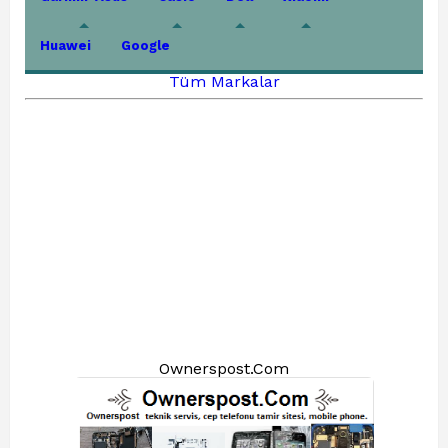
Huawei
Google
Tüm Markalar
Ownerspost.Com