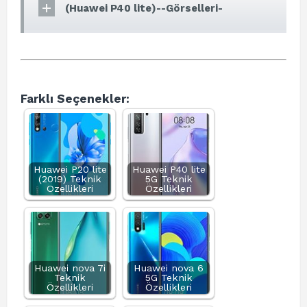
(Huawei P40 lite)--Görselleri-
Farklı Seçenekler:
Huawei P20 lite
Huawei P40 lite
(2019) Teknik
5G Teknik
Özellikleri
Özellikleri
Huawei nova 7i
Huawei nova 6
Teknik
5G Teknik
Özellikleri
Özellikleri