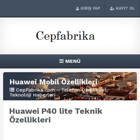
GİRİŞ YAP
KAYIT OL
MENÜ
Huawei Mobil Özellikleri
CepFabrika.com – Telefon Özellikleri,
Teknoloji Haberleri
Huawei P40 lite Teknik
Özellikleri