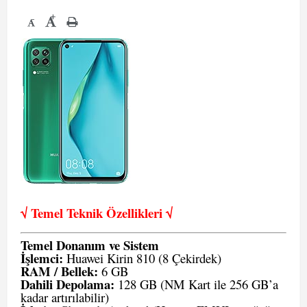
+
-
√ Temel Teknik Öze
llikleri √
Temel Donanım ve Sistem
İşlemci:
Huawei Kirin 810 (8 Çekirdek)
RAM / Bellek:
6 GB
Dahili Depolama:
128 GB (NM Kart ile 256 GB’a
kadar artırılabilir)