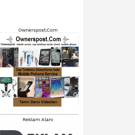
Ownerspost.Com
Reklam Alanı