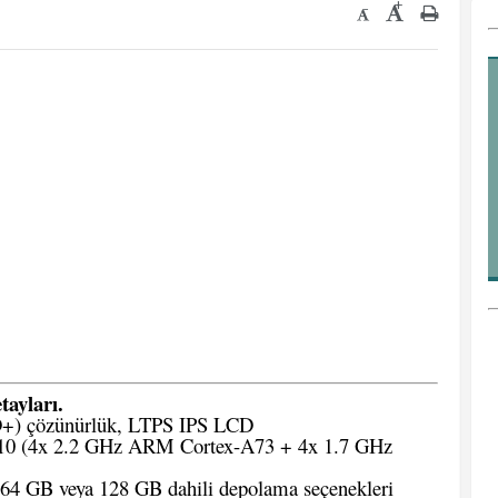
+
-
tayları.
D+) çözünürlük, LTPS IPS LCD
710 (4x 2.2 GHz ARM Cortex-A73 + 4x 1.7 GHz
 GB veya 128 GB dahili depolama seçenekleri