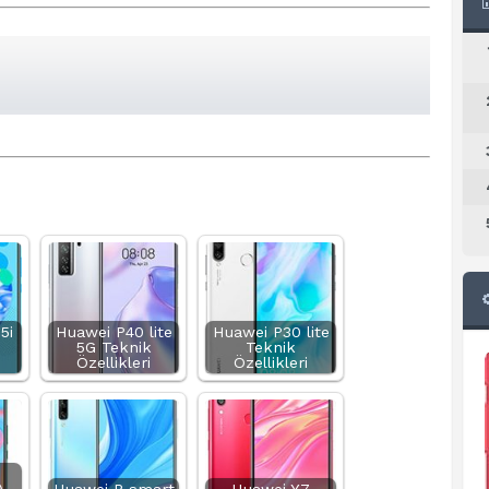
5i
Huawei P40 lite
Huawei P30 lite
5G Teknik
Teknik
Özellikleri
Özellikleri