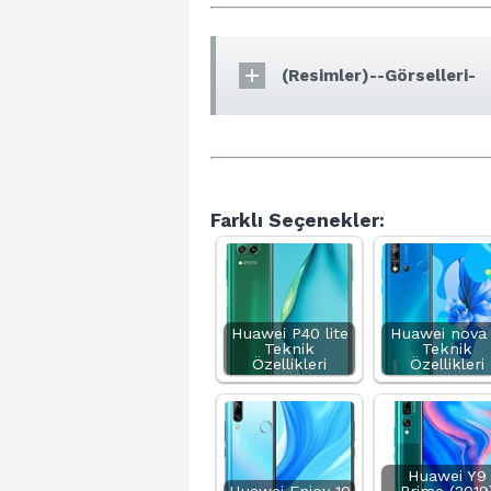
(Resimler)--Görselleri-
Farklı Seçenekler:
Huawei P40 lite
Huawei nova 
Teknik
Teknik
Özellikleri
Özellikleri
Huawei Y9