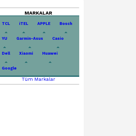
MARKALAR
TCL
iTEL
APPLE
Bosch
YU
Garmin-Asus
Casio
Dell
Xiaomi
Huawei
Google
Tüm Markalar