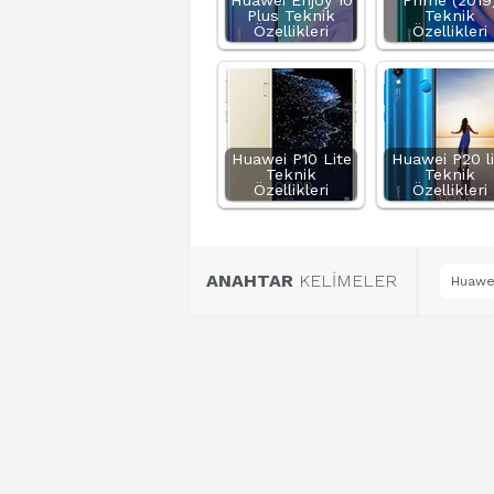
Huawei Enjoy 10
Prime (2019
Plus Teknik
Teknik
Özellikleri
Özellikleri
Huawei P10 Lite
Huawei P20 li
Teknik
Teknik
Özellikleri
Özellikleri
ANAHTAR
KELİMELER
Huawei