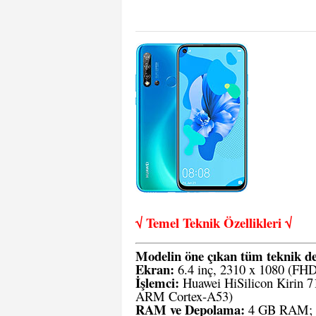
√ Temel Teknik Öze
llikleri √
Modelin öne çıkan tüm teknik de
Ekran:
6.4 inç, 2310 x 1080 (FH
İşlemci:
Huawei HiSilicon Kirin 
ARM Cortex-A53)
RAM ve Depolama:
4 GB RAM; 64