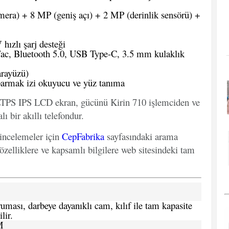
ra) + 8 MP (geniş açı) + 2 MP (derinlik sensörü) +
ızlı şarj desteği
/ac, Bluetooth 5.0, USB Type-C, 3.5 mm kulaklık
rayüzü)
armak izi okuyucu ve yüz tanıma
LTPS IPS LCD ekran, gücünü Kirin 710 işlemciden ve
 bir akıllı telefondur.
 incelemeler için
CepFabrika
sayfasındaki arama
özelliklere ve kapsamlı bilgilere web sitesindeki tam
ması, darbeye dayanıklı cam, kılıf ile tam kapasite
lir.
M