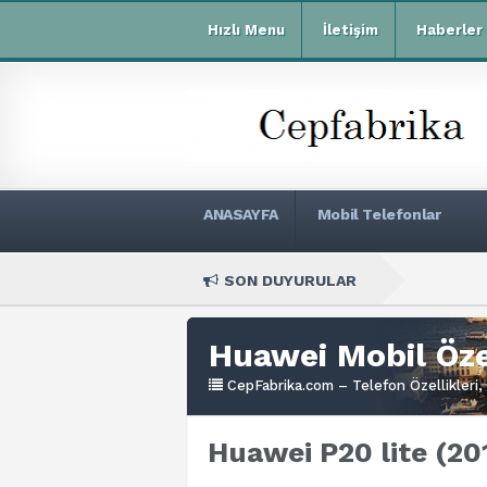
Hızlı Menu
İletişim
Haberler
ANASAYFA
Mobil Telefonlar
SON DUYURULAR
Xiaomi R
Huawei Mobil Özel
CepFabrika.com – Telefon Özellikleri, 
Huawei P20 lite (201