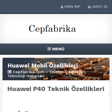
GİRİŞ YAP
KAYIT OL
MENÜ
Huawei Mobil Özellikleri
CepFabrika.com – Telefon Özellikleri,
Teknoloji Haberleri
Huawei P40 Teknik Özellikleri
+