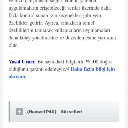
ve hızlı çalışmasını sağlar. Bunun yanında,
uygulamaların erişebileceği veriler üzerinde daha
fazla kontrol sunan izin seçenekleri gibi yeni
özellikler getirir. Ayrıca, cihazların temel
özelliklerini tanıtarak kullanıcıların uygulamaları
daha kolay yönetmesine ve düzenlemesine yardımcı
olur.
Yasal Uyarı
:
Bu sayfadaki bilgilerin
%100
doğru
Daha fazla bilgi için
olduğunu garanti edemeyiz.√
okuyun
.
(Huawei P40)--Görselleri-