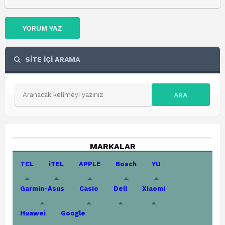
YORUM YAZ
SİTE İÇİ ARAMA
ARA
MARKALAR
TCL
iTEL
APPLE
Bosch
YU
Garmin-Asus
Casio
Dell
Xiaomi
Huawei
Google