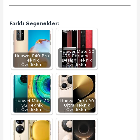
Farklı Seçenekler:
Huawei Mate 20
Huawei P40 Pro
RS Porsche
Teknik
Design Teknik
Özellikleri
Özellikleri
Huawei Mate 30
Huawei Pura 80
5G Teknik
Ultra Teknik
Özellikleri
Özellikleri