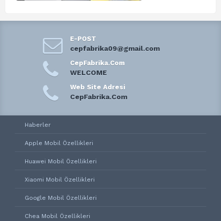
E-POST
cepfabrika09@gmail.com
CepFabrika.Com
WELCOME
Web Site Adresi
CepFabrika.Com
Haberler
Apple Mobil Özellikleri
Huawei Mobil Özellikleri
Xiaomi Mobil Özellikleri
Google Mobil Özellikleri
Chea Mobil Özellikleri