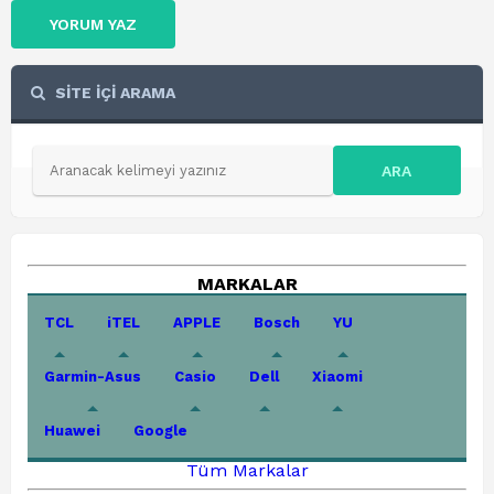
YORUM YAZ
SİTE İÇİ ARAMA
ARA
MARKALAR
TCL
iTEL
APPLE
Bosch
YU
Garmin-Asus
Casio
Dell
Xiaomi
Huawei
Google
Tüm Markalar