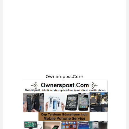
Ownerspost.Com