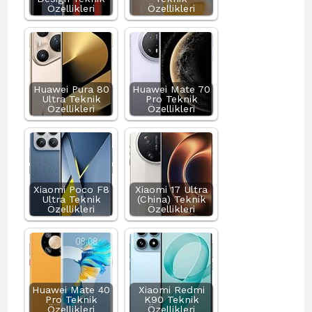
Özellikleri
Özellikleri
Huawei Pura 80
Huawei Mate 70
Ultra Teknik
Pro Teknik
Özellikleri
Özellikleri
Xiaomi Poco F8
Xiaomi 17 Ultra
Ultra Teknik
(China) Teknik
Özellikleri
Özellikleri
Huawei Mate 40
Xiaomi Redmi
Pro Teknik
K90 Teknik
Özellikleri
Özellikleri