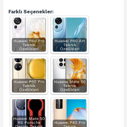
Farklı Seçenekler:
Huawei P60 Pro
Huawei P60 Art
Teknik
Teknik
Özellikleri
Özellikleri
Huawei P50 Pro
Huawei Mate 50
Teknik
Teknik
Özellikleri
Özellikleri
Huawei Mate 50
RS Porsche
Huawei P40 Pro
Design Teknik
Teknik