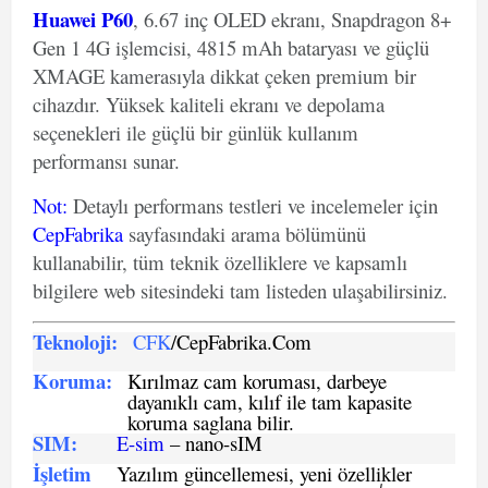
Huawei P60
, 6.67 inç OLED ekranı, Snapdragon 8+
Gen 1 4G işlemcisi, 4815 mAh bataryası ve güçlü
XMAGE kamerasıyla dikkat çeken premium bir
cihazdır. Yüksek kaliteli ekranı ve depolama
seçenekleri ile güçlü bir günlük kullanım
performansı sunar.
Not
:
Detaylı performans testleri ve incelemeler için
CepFabrika
sayfasındaki arama bölümünü
kullanabilir, tüm teknik özelliklere ve kapsamlı
bilgilere web sitesindeki tam listeden ulaşabilirsiniz.
Teknoloji:
CFK
/CepFabrika.Com
Koruma:
Kırılmaz cam koruması, darbeye
dayanıklı cam, kılıf ile tam kapasite
koruma saglana bilir.
SIM
:
E-sim
– nano-sIM
İşletim
Yazılım güncellemesi, yeni özellikler