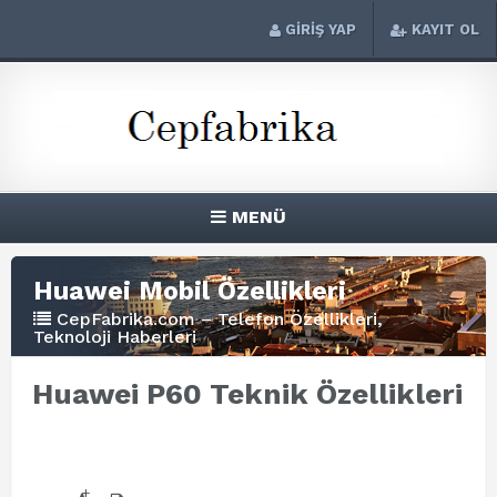
GİRİŞ YAP
KAYIT OL
MENÜ
Huawei Mobil Özellikleri
CepFabrika.com – Telefon Özellikleri,
Teknoloji Haberleri
Huawei P60 Teknik Özellikleri
+