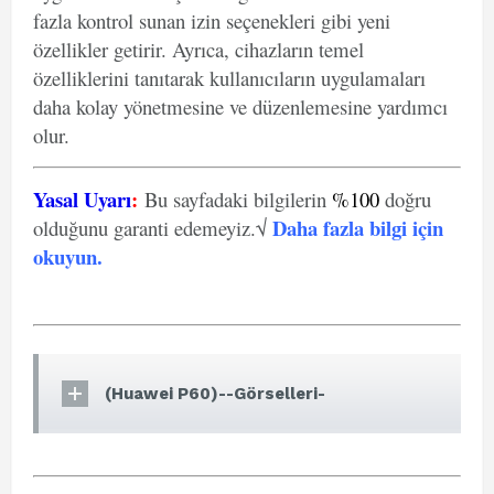
fazla kontrol sunan izin seçenekleri gibi yeni
özellikler getirir. Ayrıca, cihazların temel
özelliklerini tanıtarak kullanıcıların uygulamaları
daha kolay yönetmesine ve düzenlemesine yardımcı
olur.
Yasal Uyarı
:
Bu sayfadaki bilgilerin
%100
doğru
Daha fazla bilgi için
olduğunu garanti edemeyiz.√
okuyun
.
(Huawei P60)--Görselleri-