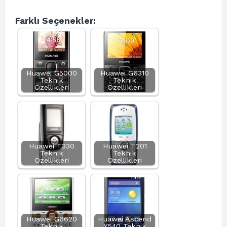
Farklı Seçenekler:
Huawei G5000
Huawei G6310
Teknik
Teknik
Özellikleri
Özellikleri
Huawei T330
Huawei T201
Teknik
Teknik
Özellikleri
Özellikleri
Huawei G6620
Huawei Ascend
Teknik
Y540 Teknik