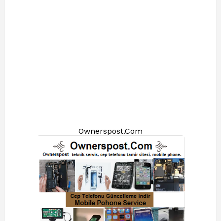
Ownerspost.Com