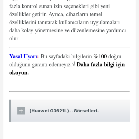
fazla kontrol sunan izin seçenekleri gibi yeni
özellikler getirir. Ayrıca, cihazların temel
özelliklerini tanıtarak kullanıcıların uygulamaları
daha kolay yönetmesine ve düzenlemesine yardımcı
olur.
Yasal Uyarı
:
Bu sayfadaki bilgilerin
%100
doğru
Daha fazla bilgi için
olduğunu garanti edemeyiz.√
okuyun
.
(Huawei G3621L)--Görselleri-