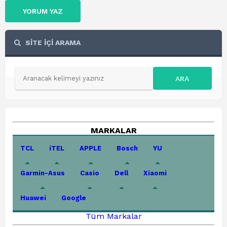
YORUM YAZ
SİTE İÇİ ARAMA
ARA
MARKALAR
TCL
iTEL
APPLE
Bosch
YU
Garmin-Asus
Casio
Dell
Xiaomi
Huawei
Google
Tüm Markalar