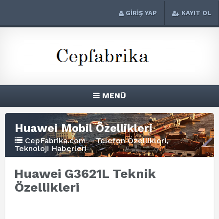
GİRİŞ YAP
KAYIT OL
MENÜ
Huawei Mobil Özellikleri
CepFabrika.com – Telefon Özellikleri,
Teknoloji Haberleri
Huawei G3621L Teknik
Özellikleri