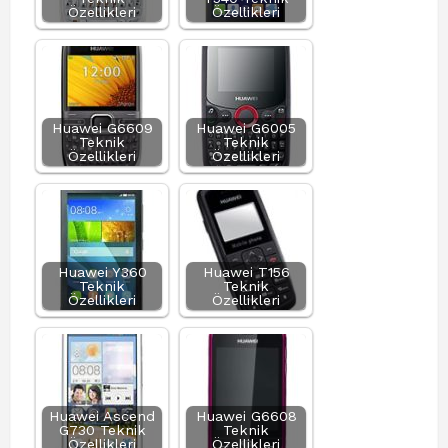
Özellikleri
Özellikleri
Huawei G6609
Huawei G6005
Teknik
Teknik
Özellikleri
Özellikleri
Huawei Y360
Huawei T156
Teknik
Teknik
Özellikleri
Özellikleri
Huawei Ascend
Huawei G6608
G730 Teknik
Teknik
Özellikleri
Özellikleri