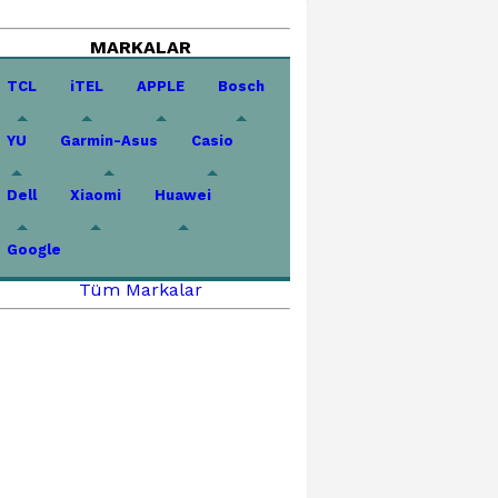
MARKALAR
TCL
iTEL
APPLE
Bosch
YU
Garmin-Asus
Casio
Dell
Xiaomi
Huawei
Google
Tüm Markalar