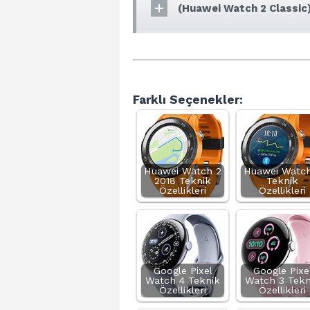
(Huawei Watch 2 Classic)
Farklı Seçenekler:
Huawei Watch 2
Huawei Watch
2018 Teknik
Teknik
Özellikleri
Özellikleri
Google Pixel
Google Pixe
Watch 4 Teknik
Watch 3 Tekn
Özellikleri
Özellikleri