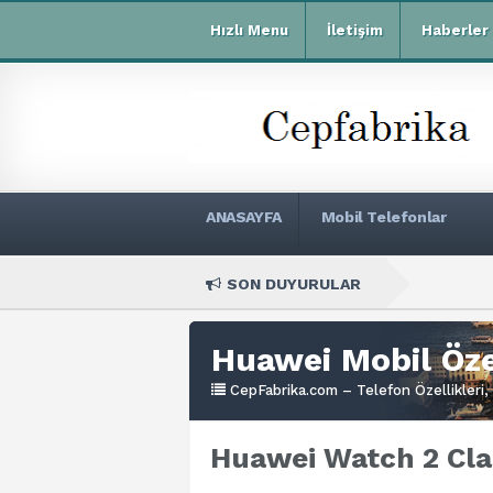
Hızlı Menu
İletişim
Haberler
ANASAYFA
Mobil Telefonlar
SON DUYURULAR
Xiaomi Re
Huawei Mobil Özel
CepFabrika.com – Telefon Özellikleri, 
Huawei Watch 2 Clas