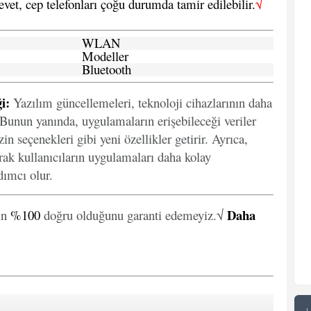
 evet, cep telefonları çoğu durumda tamir edilebilir.
√
WLAN
Modeller
Bluetooth
i:
Yazılım güncellemeleri, teknoloji cihazlarının daha
. Bunun yanında, uygulamaların erişebileceği veriler
in seçenekleri gibi yeni özellikler getirir. Ayrıca,
arak kullanıcıların uygulamaları daha kolay
ımcı olur.
Daha
in
%100
doğru olduğunu garanti edemeyiz.√