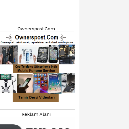
Ownerspost.Com
Reklam Alanı