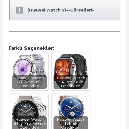
(Huawei Watch 5)--Görselleri-
Farklı Seçenekler:
Huawei Watch
Huawei Watch
GT 6 Teknik
Fit 4 Pro Teknik
Özellikleri
Özellikleri
Huawei Watch
Huawei Watch
GT 3 Pro Teknik
Teknik
Özellikleri
Özellikleri