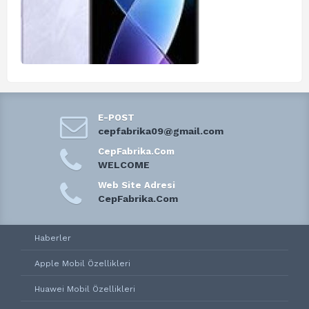
E-POST
cepfabrika09@gmail.com
CepFabrika.Com
WELCOME
Web Site Adresi
CepFabrika.Com
Haberler
Apple Mobil Özellikleri
Huawei Mobil Özellikleri