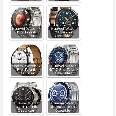
Huawei Watch 4
Huawei Watch
Pro Teknik
GT Teknik
Özellikleri
Özellikleri
Xiaomi Watch S1
Huawei Watch
Pro Teknik
GT 5 Pro Teknik
Özellikleri
Özellikleri
Huawei Watch
Huawei Watch
GT 4 Teknik
Ultimate Teknik
Özellikleri
Özellikleri