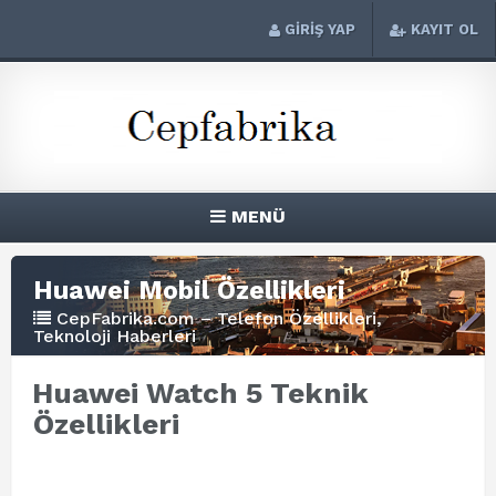
GİRİŞ YAP
KAYIT OL
MENÜ
Huawei Mobil Özellikleri
CepFabrika.com – Telefon Özellikleri,
Teknoloji Haberleri
Huawei Watch 5 Teknik
Özellikleri