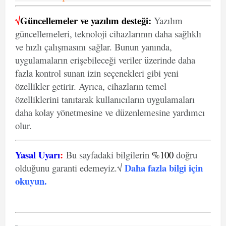
√
Güncellemeler ve yazılım desteği:
Yazılım
güncellemeleri, teknoloji cihazlarının daha sağlıklı
ve hızlı çalışmasını sağlar. Bunun yanında,
uygulamaların erişebileceği veriler üzerinde daha
fazla kontrol sunan izin seçenekleri gibi yeni
özellikler getirir. Ayrıca, cihazların temel
özelliklerini tanıtarak kullanıcıların uygulamaları
daha kolay yönetmesine ve düzenlemesine yardımcı
olur.
Yasal Uyarı
:
Bu sayfadaki bilgilerin
%100
doğru
Daha fazla bilgi için
olduğunu garanti edemeyiz.√
okuyun
.