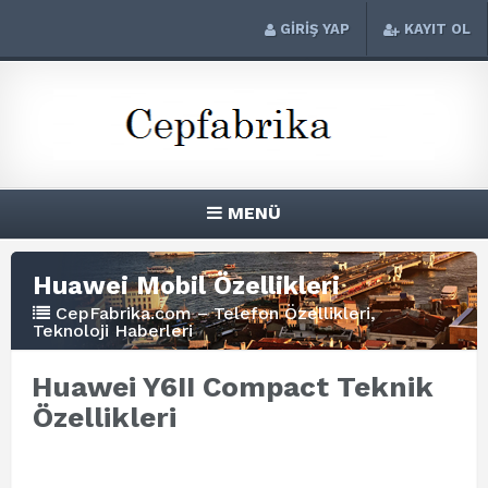
GİRİŞ YAP
KAYIT OL
MENÜ
Huawei Mobil Özellikleri
CepFabrika.com – Telefon Özellikleri,
Teknoloji Haberleri
Huawei Y6II Compact Teknik
Özellikleri