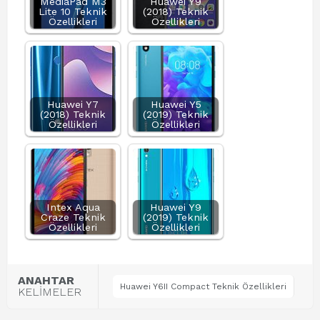
MediaPad M3
Huawei Y9
Lite 10 Teknik
(2018) Teknik
Özellikleri
Özellikleri
Huawei Y7
Huawei Y5
(2018) Teknik
(2019) Teknik
Özellikleri
Özellikleri
Intex Aqua
Huawei Y9
Craze Teknik
(2019) Teknik
Özellikleri
Özellikleri
ANAHTAR
Huawei Y6II Compact Teknik Özellikleri
KELİMELER