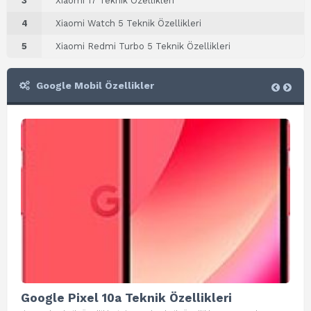
3
Xiaomi 17 Teknik Özellikleri
4
Xiaomi Watch 5 Teknik Özellikleri
5
Xiaomi Redmi Turbo 5 Teknik Özellikleri
Google Mobil Özellikler
Google Pixel 10a Teknik Özellikleri
Go