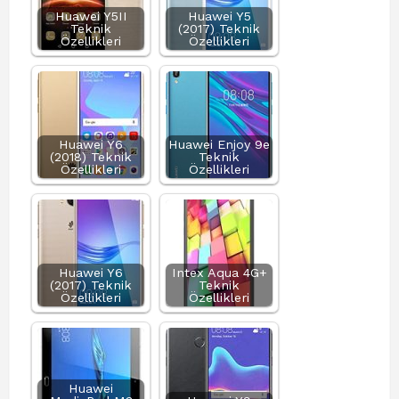
Huawei Y5II
Huawei Y5
Teknik
(2017) Teknik
Özellikleri
Özellikleri
Huawei Y6
Huawei Enjoy 9e
(2018) Teknik
Teknik
Özellikleri
Özellikleri
Huawei Y6
Intex Aqua 4G+
(2017) Teknik
Teknik
Özellikleri
Özellikleri
Huawei