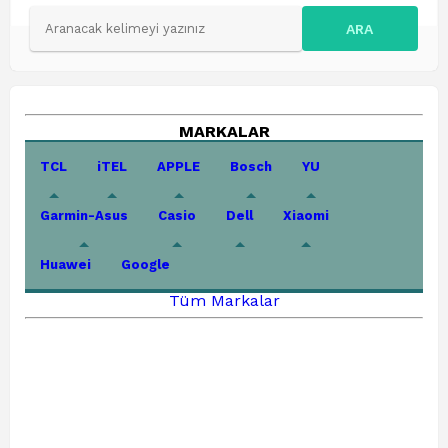
ARA
MARKALAR
TCL
iTEL
APPLE
Bosch
YU
Garmin-Asus
Casio
Dell
Xiaomi
Huawei
Google
Tüm Markalar