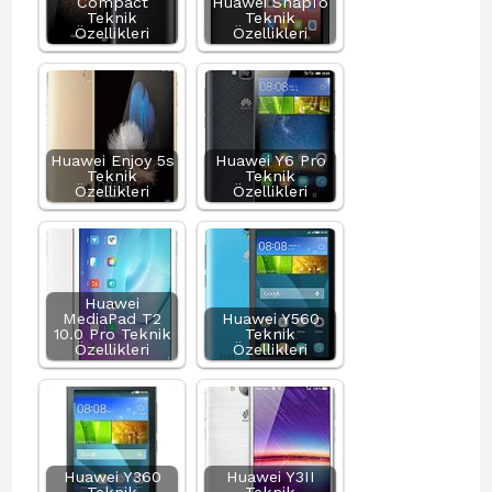
Compact
Huawei SnapTo
Teknik
Teknik
Özellikleri
Özellikleri
Huawei Enjoy 5s
Huawei Y6 Pro
Teknik
Teknik
Özellikleri
Özellikleri
Huawei
MediaPad T2
Huawei Y560
10.0 Pro Teknik
Teknik
Özellikleri
Özellikleri
Huawei Y360
Huawei Y3II