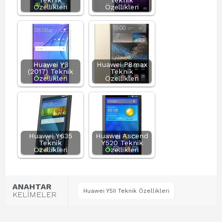
Teknik
Teknik
Özellikleri
Özellikleri
Huawei Y3
Huawei P8max
(2017) Teknik
Teknik
Özellikleri
Özellikleri
Huawei Y635
Huawei Ascend
Teknik
Y520 Teknik
Özellikleri
Özellikleri
ANAHTAR
Huawei Y5II Teknik Özellikleri
KELİMELER