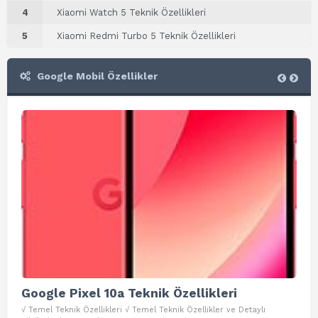
4
Xiaomi Watch 5 Teknik Özellikleri
5
Xiaomi Redmi Turbo 5 Teknik Özellikleri
Google Mobil Özellikler
Google Pixel 10a Teknik Özellikleri
Go
√ Temel Teknik Özellikleri √ Temel Teknik Özellikler ve Detaylı
√ Te