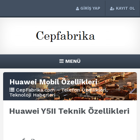
GİRİŞ YAP
KAYIT OL
MENÜ
Huawei Mobil Özellikleri
CepFabrika.com – Telefon Özellikleri,
Teknoloji Haberleri
Huawei Y5II Teknik Özellikleri
+