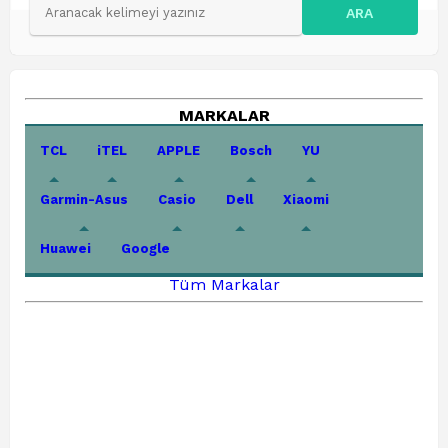
ARA
MARKALAR
TCL
iTEL
APPLE
Bosch
YU
Garmin-Asus
Casio
Dell
Xiaomi
Huawei
Google
Tüm Markalar