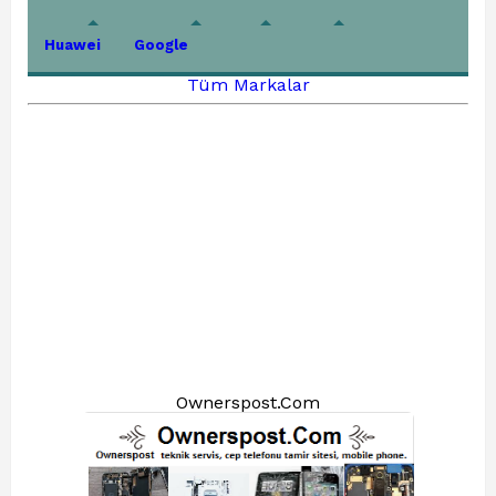
Huawei
Google
Tüm Markalar
Ownerspost.Com