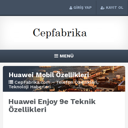
GİRİŞ YAP
KAYIT OL
MENÜ
Huawei Mobil Özellikleri
CepFabrika.com – Telefon Özellikleri,
Teknoloji Haberleri
Huawei Enjoy 9e Teknik
Özellikleri