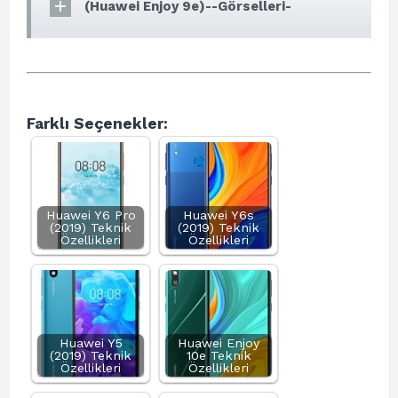
(Huawei Enjoy 9e)--Görselleri-
Farklı Seçenekler:
Huawei Y6 Pro
Huawei Y6s
(2019) Teknik
(2019) Teknik
Özellikleri
Özellikleri
Huawei Y5
Huawei Enjoy
(2019) Teknik
10e Teknik
Özellikleri
Özellikleri