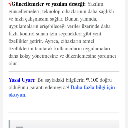
√
Güncellemeler ve yazılım desteği:
Yazılım
güncellemeleri, teknoloji cihazlarının daha sağlıklı
ve hızlı çalışmasını sağlar. Bunun yanında,
uygulamaların erişebileceği veriler üzerinde daha
fazla kontrol sunan izin seçenekleri gibi yeni
özellikler getirir. Ayrıca, cihazların temel
özelliklerini tanıtarak kullanıcıların uygulamaları
daha kolay yönetmesine ve düzenlemesine yardımcı
olur.
Yasal Uyarı
:
Bu sayfadaki bilgilerin
%100
doğru
Daha fazla bilgi için
olduğunu garanti edemeyiz.√
okuyun
.