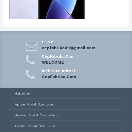
E-POST
cepfabrika09@gmail.com
CepFabrika.Com
WELCOME
Web Site Adresi
CepFabrika.Com
Haberler
Apple Mobil Özellikleri
Huawei Mobil Özellikleri
Xiaomi Mobil Özellikleri