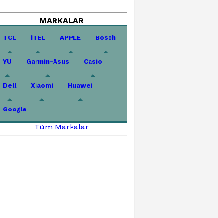
MARKALAR
TCL
iTEL
APPLE
Bosch
YU
Garmin-Asus
Casio
Dell
Xiaomi
Huawei
Google
Tüm Markalar