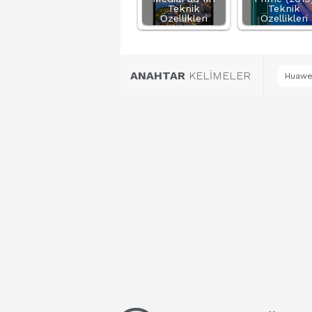
Teknik
Teknik
Özellikleri
Özellikleri
ANAHTAR
KELİMELER
Huawei