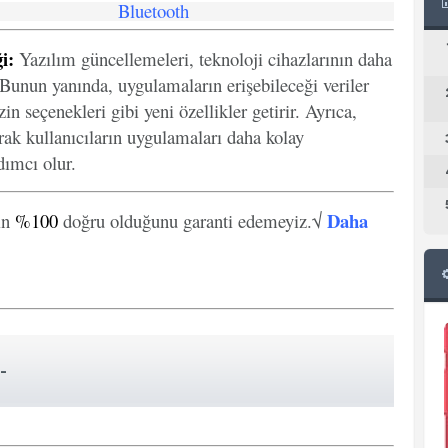
Bluetooth
i:
Yazılım güncellemeleri, teknoloji cihazlarının daha
. Bunun yanında, uygulamaların erişebileceği veriler
in seçenekleri gibi yeni özellikler getirir. Ayrıca,
arak kullanıcıların uygulamaları daha kolay
ımcı olur.
Daha
in
%100
doğru olduğunu garanti edemeyiz.√
-