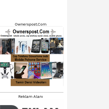
Ownerspost.Com
Reklam Alanı