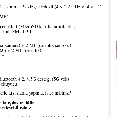
 (12 nm) – Sekiz çekirdekli (4 × 2.2 GHz ve 4 × 1.7
 MP4
nekleri (MicroSD kart ile artırılabilir)
tabanlı EMUI 9.1
a kamera) + 2 MP (derinlik sensörü)
.0) + 2 MP (derinlik)
ps
luetooth 4.2, 4.5G desteği (5G yok)
i okuyucu
lerle kıyaslama yapmak ister misiniz?
karşılaştırabilir
en
celeyebilirsiniz