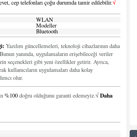
 evet, cep telefonları çoğu durumda tamir edilebilir.
√
WLAN
Modeller
Bluetooth
i:
Yazılım güncellemeleri, teknoloji cihazlarının daha
. Bunun yanında, uygulamaların erişebileceği veriler
in seçenekleri gibi yeni özellikler getirir. Ayrıca,
arak kullanıcıların uygulamaları daha kolay
ımcı olur.
Daha
in
%100
doğru olduğunu garanti edemeyiz.√