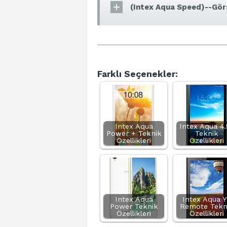
(Intex Aqua Speed)--Görs
Farklı Seçenekler:
Intex Aqua
Intex Aqua 4.
Power + Teknik
Teknik
Özellikleri
Özellikleri
Intex Aqua
Intex Aqua 
Power Teknik
Remote Tekn
Özellikleri
Özellikleri