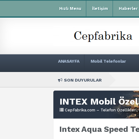
Hızlı Menu
İletişim
Haberler
ANASAYFA
Mobil Telefonlar
SON DUYURULAR
Xiaom
INTEX Mobil Özell
CepFabrika.com – Telefon Özellikleri, 
Intex Aqua Speed Te