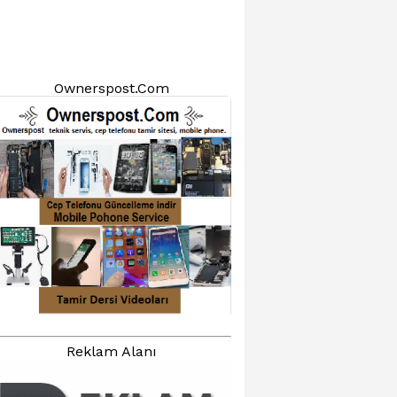
Ownerspost.Com
Reklam Alanı