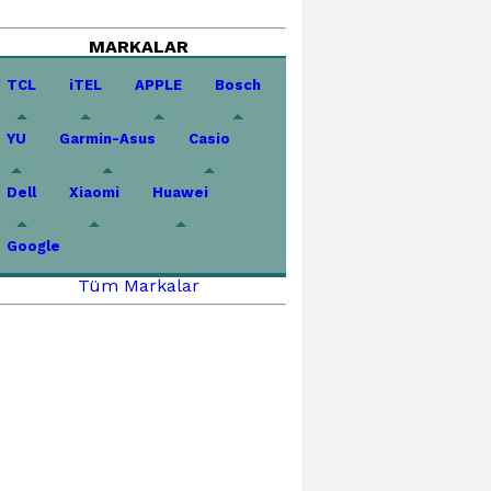
MARKALAR
TCL
iTEL
APPLE
Bosch
YU
Garmin-Asus
Casio
Dell
Xiaomi
Huawei
Google
Tüm Markalar