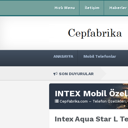
Hızlı Menu
İletişim
Haberler
ANASAYFA
Mobil Telefonlar
SON DUYURULAR
Xiaom
INTEX Mobil Özell
CepFabrika.com – Telefon Özellikleri, 
Intex Aqua Star L Te