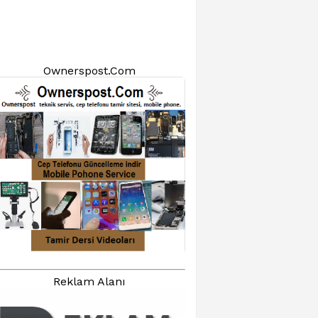
Ownerspost.Com
Reklam Alanı