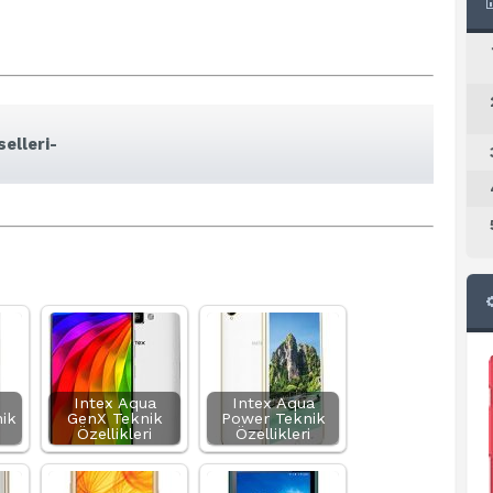
elleri-
Intex Aqua
Intex Aqua
ik
GenX Teknik
Power Teknik
Özellikleri
Özellikleri