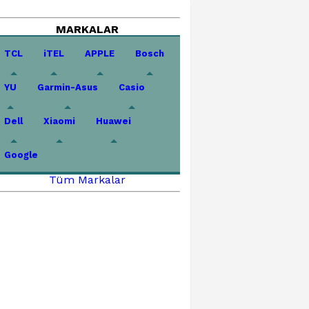
MARKALAR
TCL
iTEL
APPLE
Bosch
YU
Garmin-Asus
Casio
Dell
Xiaomi
Huawei
Google
Tüm Markalar