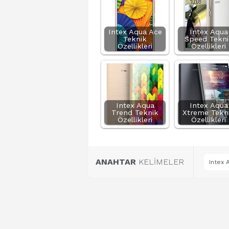
Intex Aqua Ace
Intex Aqua
Teknik
Speed Tekni
Özellikleri
Özellikleri
Intex Aqua
Intex Aqua
Trend Teknik
Xtreme Tekn
Özellikleri
Özellikleri
ANAHTAR
KELİMELER
Intex 