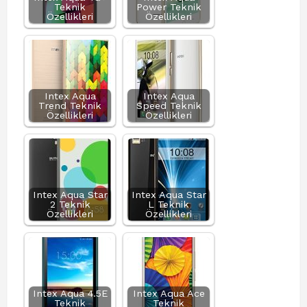
Teknik
Power Teknik
Özellikleri
Özellikleri
Intex Aqua
Intex Aqua
Trend Teknik
Speed Teknik
Özellikleri
Özellikleri
Intex Aqua Star
Intex Aqua Star
2 Teknik
L Teknik
Özellikleri
Özellikleri
Intex Aqua 4.5E
Intex Aqua Ace
Teknik
Teknik