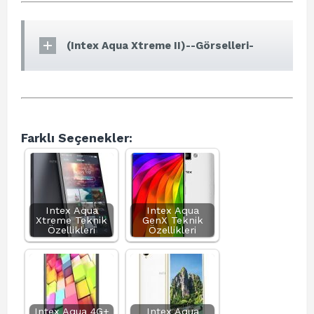
(Intex Aqua Xtreme II)--Görselleri-
Farklı Seçenekler:
Intex Aqua
Intex Aqua
Xtreme Teknik
GenX Teknik
Özellikleri
Özellikleri
Intex Aqua 4G+
Intex Aqua