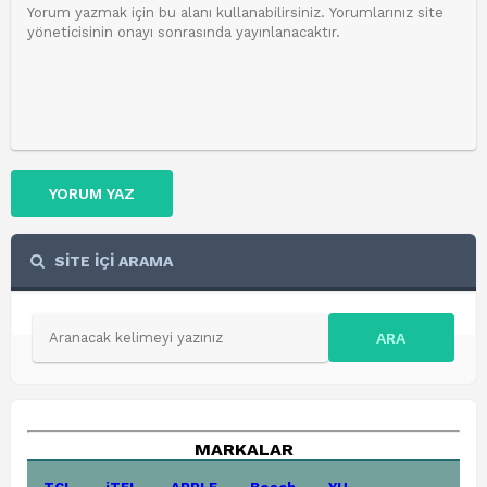
YORUM YAZ
SİTE İÇİ ARAMA
ARA
MARKALAR