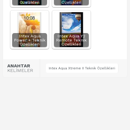
Özellikleri
Özellikleri
Intex Aqua
Intex Aqua Y2
Power + Teknik
Remote Teknik
Özellikleri
Özellikleri
ANAHTAR
Intex Aqua Xtreme II Teknik Özellikleri
KELİMELER