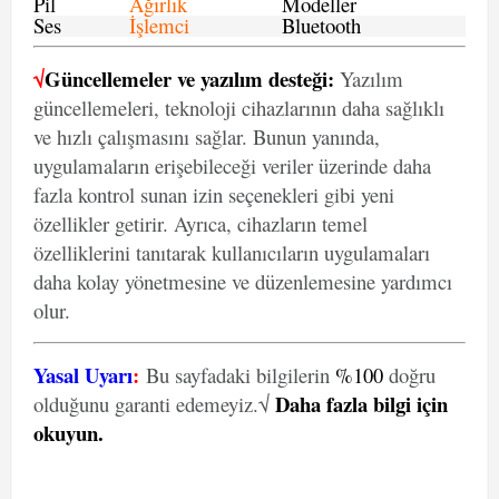
Pil
Ağırlık
Modeller
Ses
İşlemci
Bluetooth
√
Güncellemeler ve yazılım desteği:
Yazılım
güncellemeleri, teknoloji cihazlarının daha sağlıklı
ve hızlı çalışmasını sağlar. Bunun yanında,
uygulamaların erişebileceği veriler üzerinde daha
fazla kontrol sunan izin seçenekleri gibi yeni
özellikler getirir. Ayrıca, cihazların temel
özelliklerini tanıtarak kullanıcıların uygulamaları
daha kolay yönetmesine ve düzenlemesine yardımcı
olur.
Yasal Uyarı
:
Bu sayfadaki bilgilerin
%100
doğru
Daha fazla bilgi için
olduğunu garanti edemeyiz.√
okuyun
.