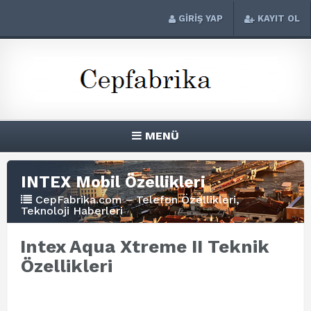
GİRİŞ YAP
KAYIT OL
MENÜ
INTEX Mobil Özellikleri
CepFabrika.com – Telefon Özellikleri,
Teknoloji Haberleri
Intex Aqua Xtreme II Teknik
Özellikleri