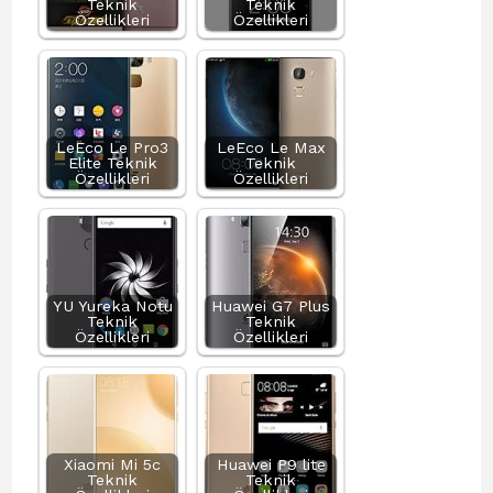
Teknik
Teknik
Özellikleri
Özellikleri
LeEco Le Pro3
LeEco Le Max
Elite Teknik
Teknik
Özellikleri
Özellikleri
YU Yureka Notu
Huawei G7 Plus
Teknik
Teknik
Özellikleri
Özellikleri
Xiaomi Mi 5c
Huawei P9 lite
Teknik
Teknik