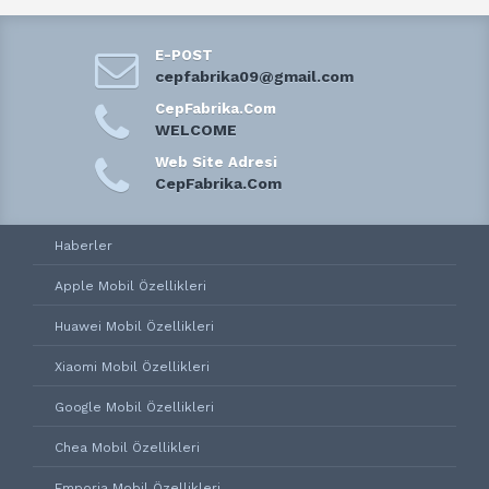
E-POST
cepfabrika09@gmail.com
CepFabrika.Com
WELCOME
Web Site Adresi
CepFabrika.Com
Haberler
Apple Mobil Özellikleri
Huawei Mobil Özellikleri
Xiaomi Mobil Özellikleri
Google Mobil Özellikleri
Chea Mobil Özellikleri
Emporia Mobil Özellikleri