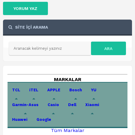
YORUM YAZ
SİTE İÇİ ARAMA
ARA
MARKALAR
TCL
iTEL
APPLE
Bosch
YU
Garmin-Asus
Casio
Dell
Xiaomi
Huawei
Google
Tüm Markalar