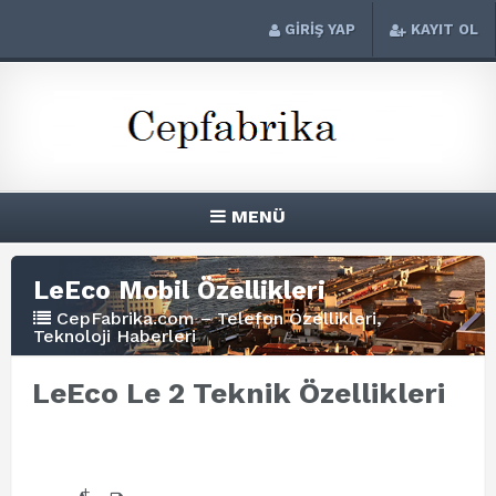
GİRİŞ YAP
KAYIT OL
MENÜ
LeEco Mobil Özellikleri
CepFabrika.com – Telefon Özellikleri,
Teknoloji Haberleri
LeEco Le 2 Teknik Özellikleri
+