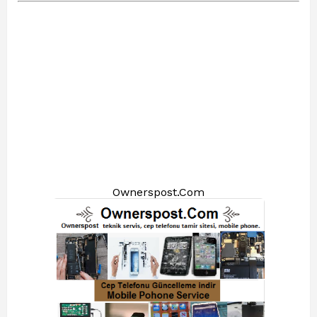
Ownerspost.Com