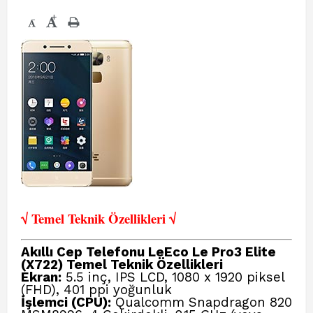
+
-
√ Temel Teknik Öze
llikleri √
Akıllı Cep Telefonu LeEco Le Pro3 Elite
(X722) Temel Teknik Özellikleri
Ekran:
5.5 inç, IPS LCD, 1080 x 1920 piksel
(FHD), 401 ppi yoğunluk
İşlemci (CPU):
Qualcomm Snapdragon 820