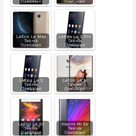
Özellikleri
Özellikleri
LeEco Le Max
LeEco Le 2 Pro
Teknik
Teknik
Özellikleri
Özellikleri
LeEco Le 2
LeEco Le 1s
Teknik
Teknik
Özellikleri
Özellikleri
LeEco Le S3
Xiaomi Mi 5s
Teknik
Teknik
Özellikleri
Özellikleri