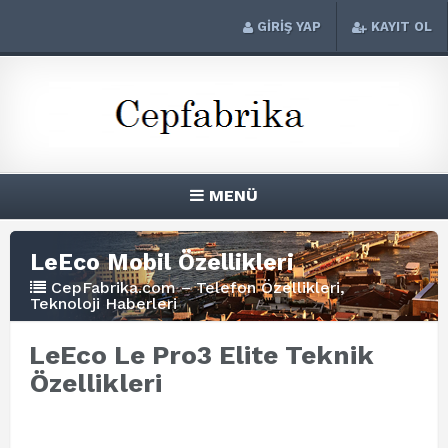
GİRİŞ YAP
KAYIT OL
MENÜ
LeEco Mobil Özellikleri
CepFabrika.com – Telefon Özellikleri,
Teknoloji Haberleri
LeEco Le Pro3 Elite Teknik
Özellikleri