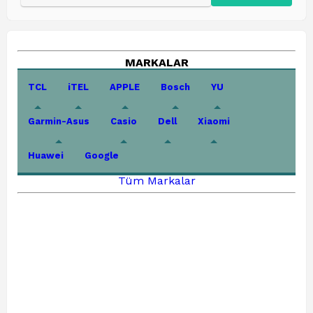
MARKALAR
TCL
iTEL
APPLE
Bosch
YU
Garmin-Asus
Casio
Dell
Xiaomi
Huawei
Google
Tüm Markalar