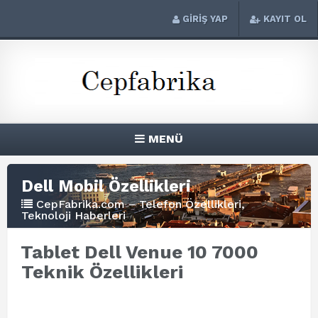
GİRİŞ YAP
KAYIT OL
MENÜ
Dell Mobil Özellikleri
CepFabrika.com – Telefon Özellikleri,
Teknoloji Haberleri
Tablet Dell Venue 10 7000
Teknik Özellikleri