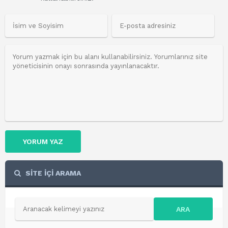
YORUM YAZ
SİTE İÇİ ARAMA
ARA