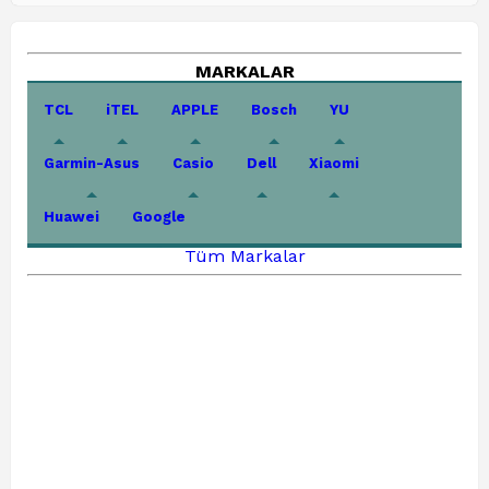
MARKALAR
TCL
iTEL
APPLE
Bosch
YU
Garmin-Asus
Casio
Dell
Xiaomi
Huawei
Google
Tüm Markalar