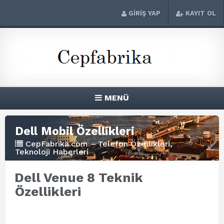
GİRİŞ YAP
KAYIT OL
MENÜ
Dell Mobil Özellikleri
CepFabrika.com – Telefon Özellikleri,
Teknoloji Haberleri
Dell Venue 8 Teknik
Özellikleri