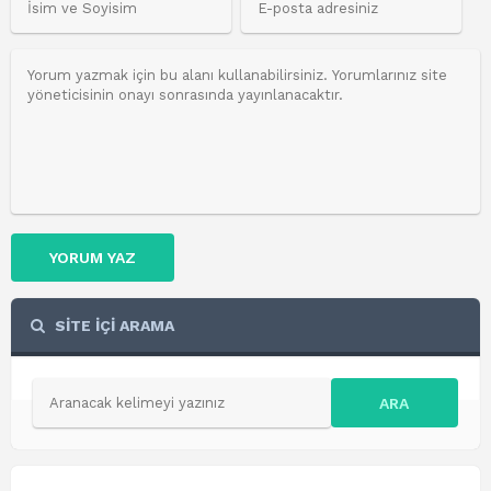
YORUM YAZ
SİTE İÇİ ARAMA
ARA