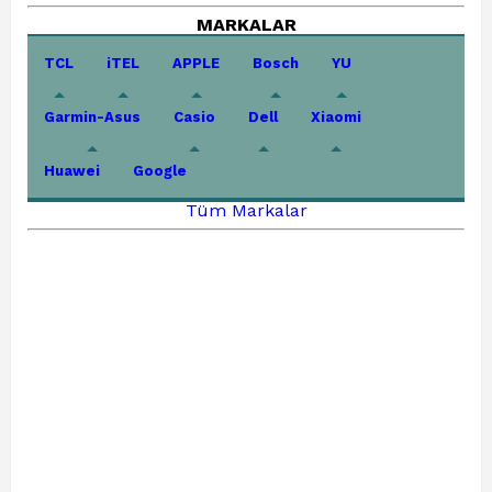
MARKALAR
TCL
iTEL
APPLE
Bosch
YU
Garmin-Asus
Casio
Dell
Xiaomi
Huawei
Google
Tüm Markalar