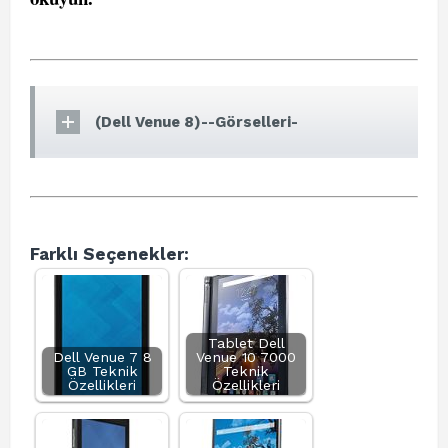
(Dell Venue 8)--Görselleri-
Farklı Seçenekler:
Tablet Dell
Dell Venue 7 8
Venue 10 7000
GB Teknik
Teknik
Özellikleri
Özellikleri