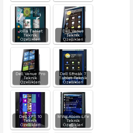
Jolla Tablet
Dell Venue
Teknik
Teknik
Özellikleri
Özellikleri
Dell Venue Pro
Dell Streak 7
Teknik
Tablet Teknik
Özellikleri
Özellikleri
Dell XPS 10
MWg Atom Life
Teknik
Teknik
Özellikleri
Özellikleri