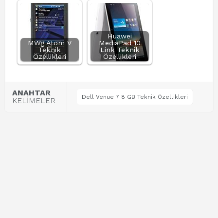
Huawei
MWg Atom V
MediaPad 10
Teknik
Link Teknik
Özellikleri
Özellikleri
ANAHTAR
Dell Venue 7 8 GB Teknik Özellikleri
KELİMELER