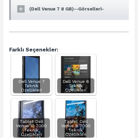
(Dell Venue 7 8 GB)--Görselleri-
Farklı Seçenekler:
Dell Venue 7
Dell Venue 8
Teknik
Teknik
Özellikleri
Özellikleri
Tablet Dell
Tablet Dell
Venue 10 7000
Venue 8 7000
Teknik
Teknik
Özellikleri
Özellikleri