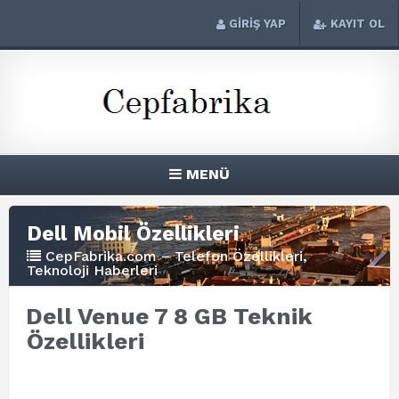
GİRİŞ YAP
KAYIT OL
MENÜ
Dell Mobil Özellikleri
CepFabrika.com – Telefon Özellikleri,
Teknoloji Haberleri
Dell Venue 7 8 GB Teknik
Özellikleri