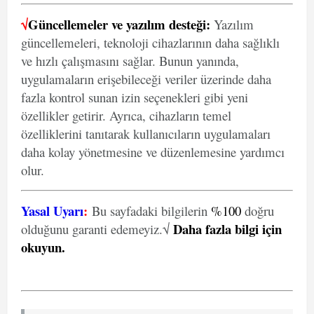
√
Güncellemeler ve yazılım desteği:
Yazılım
güncellemeleri, teknoloji cihazlarının daha sağlıklı
ve hızlı çalışmasını sağlar. Bunun yanında,
uygulamaların erişebileceği veriler üzerinde daha
fazla kontrol sunan izin seçenekleri gibi yeni
özellikler getirir. Ayrıca, cihazların temel
özelliklerini tanıtarak kullanıcıların uygulamaları
daha kolay yönetmesine ve düzenlemesine yardımcı
olur.
Yasal Uyarı
:
Bu sayfadaki bilgilerin
%100
doğru
Daha fazla bilgi için
olduğunu garanti edemeyiz.√
okuyun
.