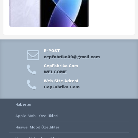
E-POST
cepfabrika09@gmail.com
CepFabrika.Com
WELCOME
Web Site Adresi
CepFabrika.Com
Haberler
Apple Mobil Özellikleri
Huawei Mobil Özellikleri