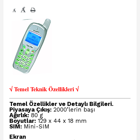
+
-
√ Temel Teknik Öze
llikleri √
Temel Özellikler ve Detaylı Bilgileri.
Piyasaya Çıkış:
2000’lerin başı
Ağırlık:
80 g
Boyutlar:
129 x 44 x 18 mm
SIM:
Mini-SIM
Ekran