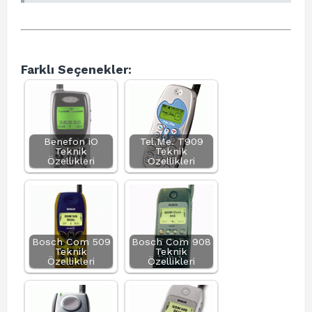
Farklı Seçenekler:
Benefon iO
Tel.Me. T909
Teknik
Teknik
Özellikleri
Özellikleri
Bosch Com 509
Bosch Com 908
Teknik
Teknik
Özellikleri
Özellikleri