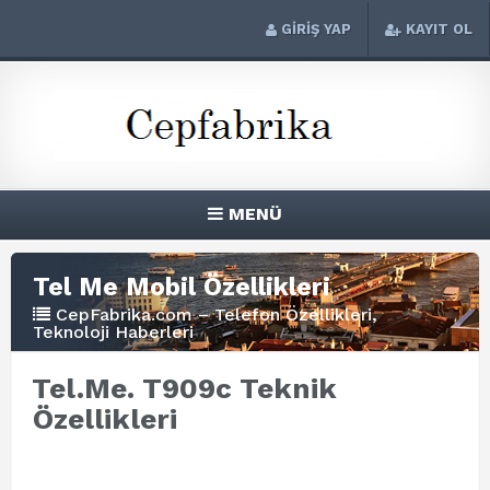
GİRİŞ YAP
KAYIT OL
MENÜ
Tel Me Mobil Özellikleri
CepFabrika.com – Telefon Özellikleri,
Teknoloji Haberleri
Tel.Me. T909c Teknik
Özellikleri