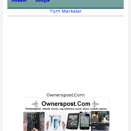
Huawei
Google
Tüm Markalar
Ownerspost.Com