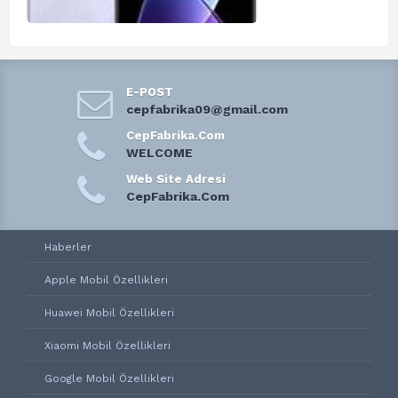
E-POST
cepfabrika09@gmail.com
CepFabrika.Com
WELCOME
Web Site Adresi
CepFabrika.Com
Haberler
Apple Mobil Özellikleri
Huawei Mobil Özellikleri
Xiaomi Mobil Özellikleri
Google Mobil Özellikleri