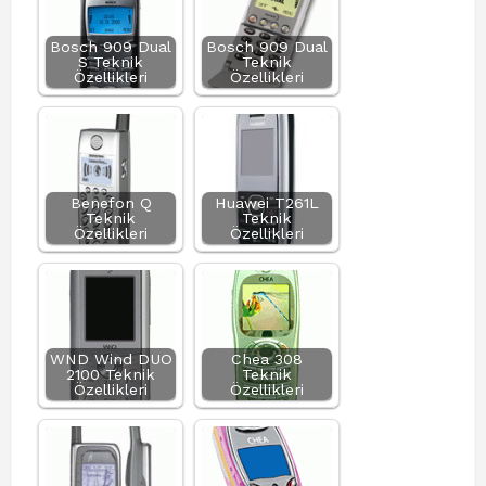
Bosch 909 Dual
Bosch 909 Dual
S Teknik
Teknik
Özellikleri
Özellikleri
Benefon Q
Huawei T261L
Teknik
Teknik
Özellikleri
Özellikleri
WND Wind DUO
Chea 308
2100 Teknik
Teknik
Özellikleri
Özellikleri