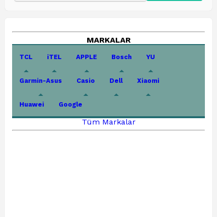
MARKALAR
TCL
iTEL
APPLE
Bosch
YU
Garmin-Asus
Casio
Dell
Xiaomi
Huawei
Google
Tüm Markalar