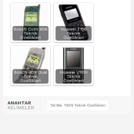
Bosch Com 908
Huawei T156
Teknik
Teknik
Özellikleri
Özellikleri
Bosch 909 Dual
Huawei U1100
Teknik
Teknik
Özellikleri
Özellikleri
ANAHTAR
Tel.Me. T909 Teknik Özellikleri
KELİMELER