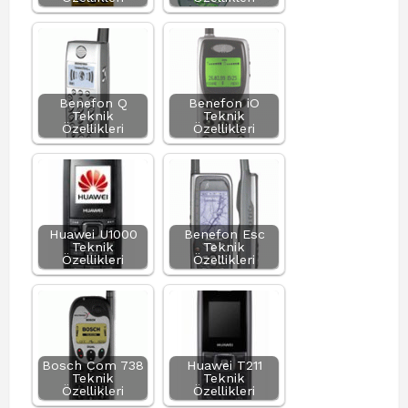
Benefon Q
Benefon iO
Teknik
Teknik
Özellikleri
Özellikleri
Huawei U1000
Benefon Esc
Teknik
Teknik
Özellikleri
Özellikleri
Bosch Com 738
Huawei T211
Teknik
Teknik
Özellikleri
Özellikleri