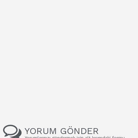
YORUM GÖNDER
Yorumlarınızı göndermek için alt kısımdaki formu