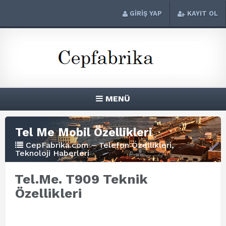
GİRİŞ YAP
KAYIT OL
MENÜ
Tel Me Mobil Özellikleri
CepFabrika.com – Telefon Özellikleri,
Teknoloji Haberleri
Tel.Me. T909 Teknik
Özellikleri