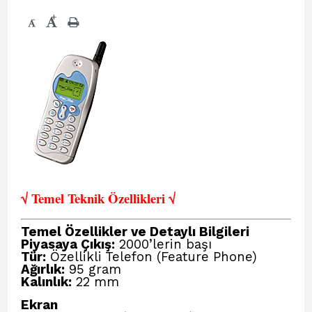
+
-
√ Temel Teknik Öze
llikleri √
Temel Özellikler ve Detaylı Bilgileri
Piyasaya Çıkış:
2000’lerin başı
Tür:
Özellikli Telefon (Feature Phone)
Ağırlık:
95 gram
Kalınlık:
22 mm
Ekran