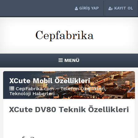
GİRİŞ YAP
KAYIT OL
MENÜ
XCute Mobil Özellikleri
CepFabrika.com – Telefon Özellikleri,
Teknoloji Haberleri
XCute DV80 Teknik Özellikleri
+