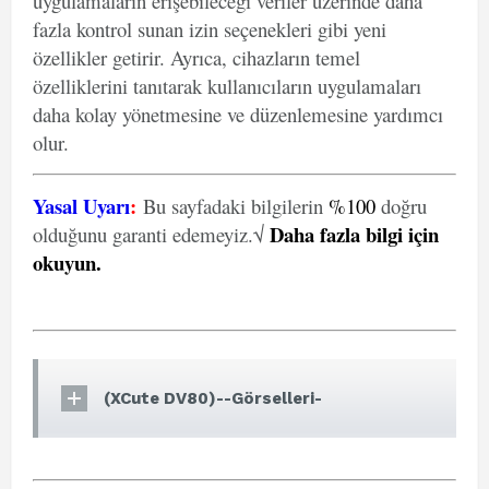
uygulamaların erişebileceği veriler üzerinde daha
fazla kontrol sunan izin seçenekleri gibi yeni
özellikler getirir. Ayrıca, cihazların temel
özelliklerini tanıtarak kullanıcıların uygulamaları
daha kolay yönetmesine ve düzenlemesine yardımcı
olur.
Yasal Uyarı
:
Bu sayfadaki bilgilerin
%100
doğru
Daha fazla bilgi için
olduğunu garanti edemeyiz.√
okuyun
.
(XCute DV80)--Görselleri-