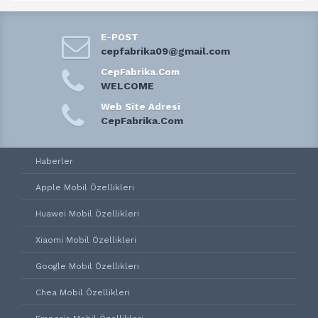
E-POST
cepfabrika09@gmail.com
CepFabrika.Com
WELCOME
Web Site Adresi
CepFabrika.Com
Haberler
Apple Mobil Özellikleri
Huawei Mobil Özellikleri
Xiaomi Mobil Özellikleri
Google Mobil Özellikleri
Chea Mobil Özellikleri