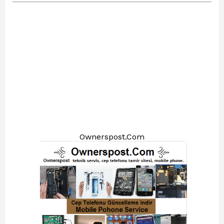
Ownerspost.Com