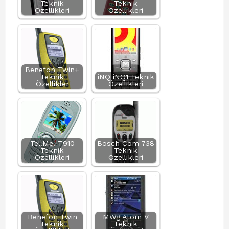
Teknik
Teknik
Özellikleri
Özellikleri
Benefon Twin+
Teknik
iNQ iNQ1 Teknik
Özellikler
Özellikleri
Tel.Me. T910
Bosch Com 738
Teknik
Teknik
Özellikleri
Özellikleri
Benefon Twin
MWg Atom V
Teknik
Teknik