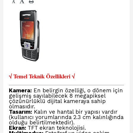
-
√ Temel Teknik Öze
llikleri √
Kamera:
En belirgin özelliği, o dönem için
gelişmiş sayılabilecek 8 megapiksel
çözünürlüklü dijital kameraya sahip
olmasıdır.
Tasarım:
Kalın ve hantal bir yapısı vardır
(kullanıcı yorumlarında 2.3 cm kalınlığında
olduğu belirtilmektedir).
Ekran:
TFT ekran teknolojisi.