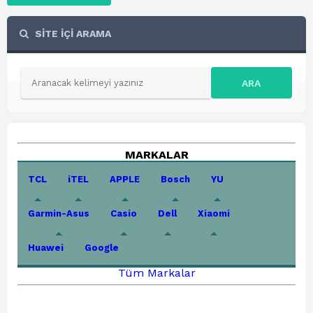
SİTE İÇİ ARAMA
ARA
MARKALAR
TCL
iTEL
APPLE
Bosch
YU
Garmin-Asus
Casio
Dell
Xiaomi
Huawei
Google
Tüm Markalar