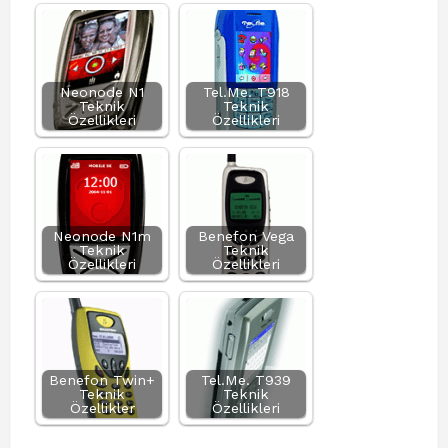
Neonode N1
Tel.Me. T918
Teknik
Teknik
Özellikleri
Özellikleri
Neonode N1m
Benefon Vega
Teknik
Teknik
Özellikleri
Özellikleri
Benefon Twin+
Tel.Me. T939
Teknik
Teknik
Özellikler
Özellikleri