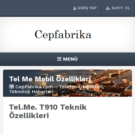
GİRİŞ YAP
KAYIT OL
MENÜ
Tel Me Mobil Özellikleri
CepFabrika.com – Telefon Özellikleri,
Teknoloji Haberleri
Tel.Me. T910 Teknik
Özellikleri