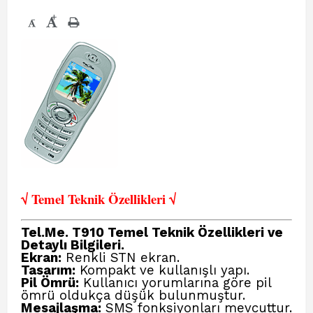
+
-
√ Temel Teknik Öze
llikleri √
Tel.Me. T910 Temel Teknik Özellikleri ve
Detaylı Bilgileri.
Ekran:
Renkli STN ekran.
Tasarım:
Kompakt ve kullanışlı yapı.
Pil Ömrü:
Kullanıcı yorumlarına göre pil
ömrü oldukça düşük bulunmuştur.
Mesajlaşma:
SMS fonksiyonları mevcuttur.