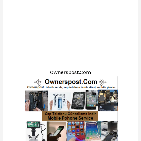
Ownerspost.Com