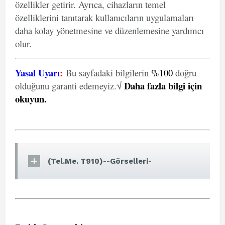
özellikler getirir. Ayrıca, cihazların temel
özelliklerini tanıtarak kullanıcıların uygulamaları
daha kolay yönetmesine ve düzenlemesine yardımcı
olur.
Yasal Uyarı
:
Bu sayfadaki bilgilerin
%100
doğru
Daha fazla bilgi için
olduğunu garanti edemeyiz.√
okuyun
.
(Tel.Me. T910)--Görselleri-