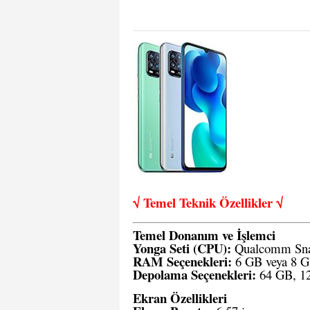
√ Temel Teknik Öze
llikler √
Temel Donanım ve İşlemci
Yonga Seti (CPU):
Qualcomm Sna
RAM Seçenekleri:
6 GB veya 8 
Depolama Seçenekleri:
64 GB, 12
Ekran Özellikleri