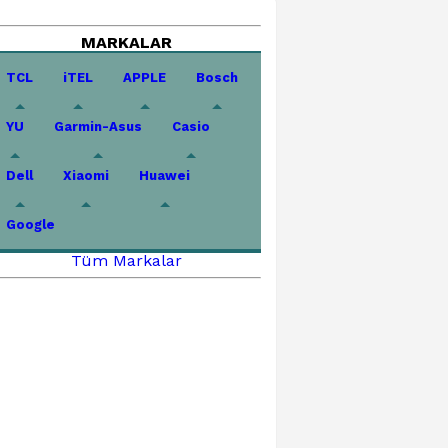
MARKALAR
TCL
iTEL
APPLE
Bosch
YU
Garmin-Asus
Casio
Dell
Xiaomi
Huawei
Google
Tüm Markalar