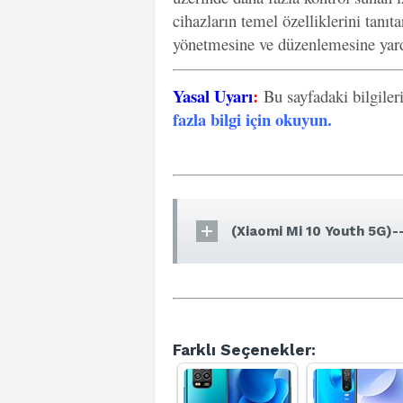
cihazların temel özelliklerini tanıt
yönetmesine ve düzenlemesine yard
Yasal Uyarı
:
Bu sayfadaki bilgiler
fazla bilgi için okuyun
.
(Xiaomi Mi 10 Youth 5G)-
Farklı Seçenekler: