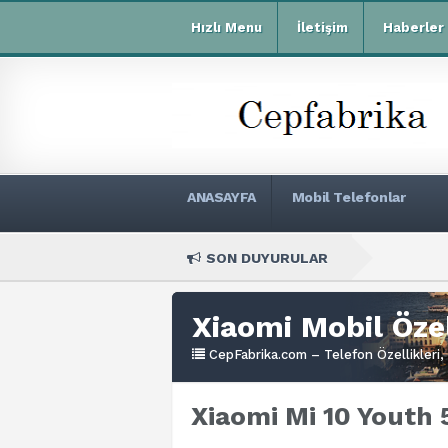
Hızlı Menu
İletişim
Haberler
ANASAYFA
Mobil Telefonlar
SON DUYURULAR
Xiaomi Redmi
Xiaomi Mobil Özel
CepFabrika.com – Telefon Özellikleri, 
Xiaomi Mi 10 Youth 