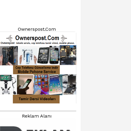
Ownerspost.Com
Reklam Alanı