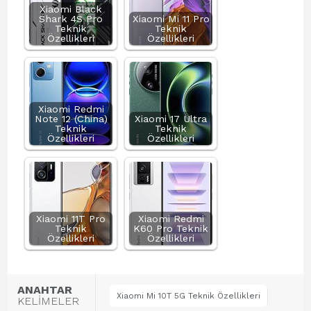
Xiaomi Black
Shark 4S Pro
Xiaomi Mi 11 Pro
Teknik
Teknik
Özellikleri
Özellikleri
Xiaomi Redmi
Note 12 (China)
Xiaomi 17 Ultra
Teknik
Teknik
Özellikleri
Özellikleri
Xiaomi 11T Pro
Xiaomi Redmi
Teknik
K60 Pro Teknik
Özellikleri
Özellikleri
ANAHTAR
Xiaomi Mi 10T 5G Teknik Özellikleri
KELİMELER