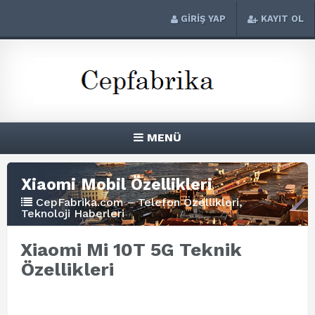
GİRİŞ YAP
KAYIT OL
MENÜ
Xiaomi Mobil Özellikleri
CepFabrika.com – Telefon Özellikleri,
Teknoloji Haberleri
Xiaomi Mi 10T 5G Teknik
Özellikleri