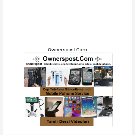
Ownerspost.Com