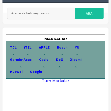
ARA
MARKALAR
TCL
iTEL
APPLE
Bosch
YU
Garmin-Asus
Casio
Dell
Xiaomi
Huawei
Google
Tüm Markalar