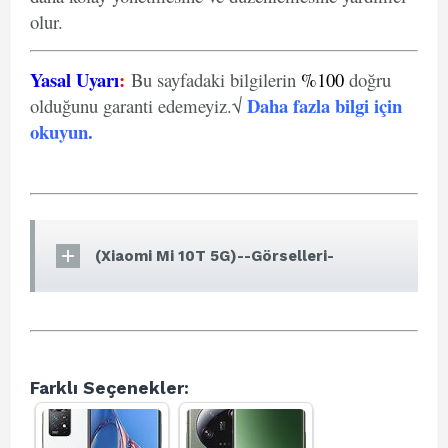
olur.
Yasal Uyarı
:
Bu sayfadaki bilgilerin
%100
doğru
Daha fazla bilgi için
olduğunu garanti edemeyiz.√
okuyun
.
(Xiaomi Mi 10T 5G)--Görselleri-
Farklı Seçenekler: