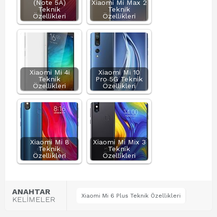
(Note 5A)
Xiaomi Mi Max 2
Teknik
Teknik
Özellikleri
Özellikleri
Xiaomi Mi 4i
Xiaomi Mi 10
Teknik
Pro 5G Teknik
Özellikleri
Özellikleri
Xiaomi Mi 8
Xiaomi Mi Mix 3
Teknik
Teknik
Özellikleri
Özellikleri
ANAHTAR
Xiaomi Mi 6 Plus Teknik Özellikleri
KELİMELER