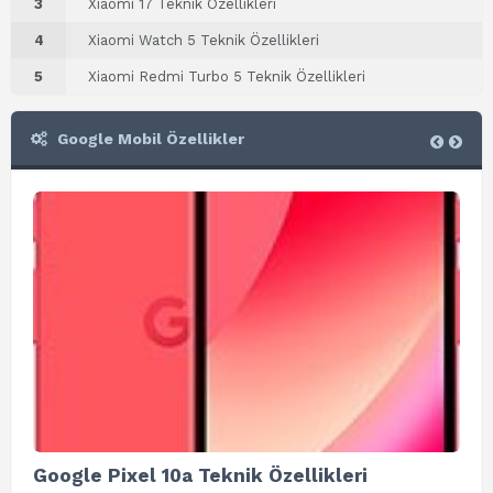
3
Xiaomi 17 Teknik Özellikleri
4
Xiaomi Watch 5 Teknik Özellikleri
5
Xiaomi Redmi Turbo 5 Teknik Özellikleri
Google Mobil Özellikler
Google Pixel 10a Teknik Özellikleri
Go