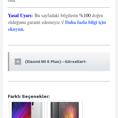
Yasal Uyarı
:
Bu sayfadaki bilgilerin
%100
doğru
Daha fazla bilgi için
olduğunu garanti edemeyiz.√
okuyun
.
(Xiaomi Mi 6 Plus)--Görselleri-
Farklı Seçenekler: