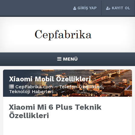
GİRİŞ YAP
KAYIT OL
MENÜ
Xiaomi Mobil Özellikleri
CepFabrika.com – Telefon Özellikleri,
Teknoloji Haberleri
Xiaomi Mi 6 Plus Teknik
Özellikleri