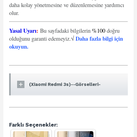
daha kolay yönetmesine ve düzenlemesine yardımcı
olur.
Yasal Uyarı
:
Bu sayfadaki bilgilerin
%100
doğru
Daha fazla bilgi için
olduğunu garanti edemeyiz.√
okuyun
.
(Xiaomi Redmi 3s)--Görselleri-
Farklı Seçenekler: