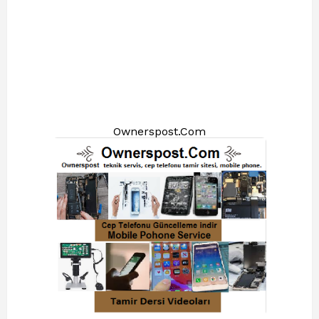
Ownerspost.Com