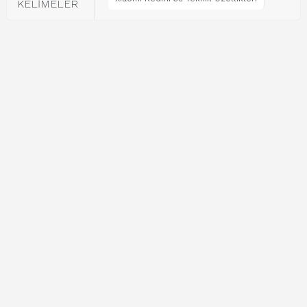
KELİMELER