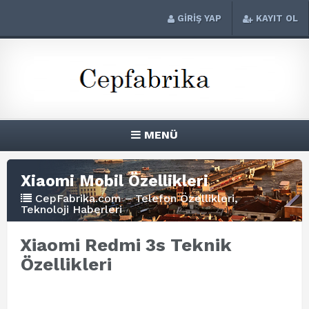
GİRİŞ YAP
KAYIT OL
MENÜ
Xiaomi Mobil Özellikleri
CepFabrika.com – Telefon Özellikleri,
Teknoloji Haberleri
Xiaomi Redmi 3s Teknik
Özellikleri