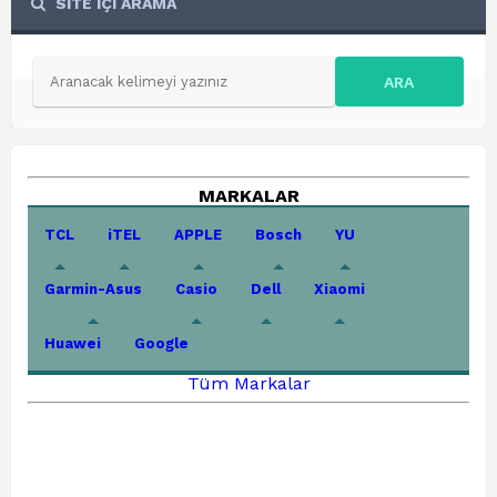
SİTE İÇİ ARAMA
ARA
MARKALAR
TCL
iTEL
APPLE
Bosch
YU
Garmin-Asus
Casio
Dell
Xiaomi
Huawei
Google
Tüm Markalar