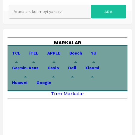
ARA
MARKALAR
TCL
iTEL
APPLE
Bosch
YU
Garmin-Asus
Casio
Dell
Xiaomi
Huawei
Google
Tüm Markalar