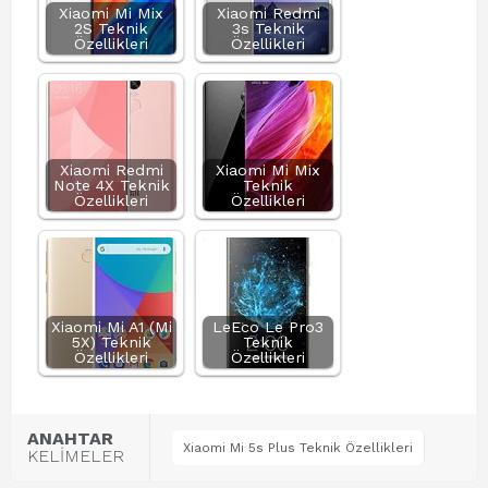
Xiaomi Mi Mix
Xiaomi Redmi
2S Teknik
3s Teknik
Özellikleri
Özellikleri
Xiaomi Redmi
Xiaomi Mi Mix
Note 4X Teknik
Teknik
Özellikleri
Özellikleri
Xiaomi Mi A1 (Mi
LeEco Le Pro3
5X) Teknik
Teknik
Özellikleri
Özellikleri
ANAHTAR
Xiaomi Mi 5s Plus Teknik Özellikleri
KELİMELER