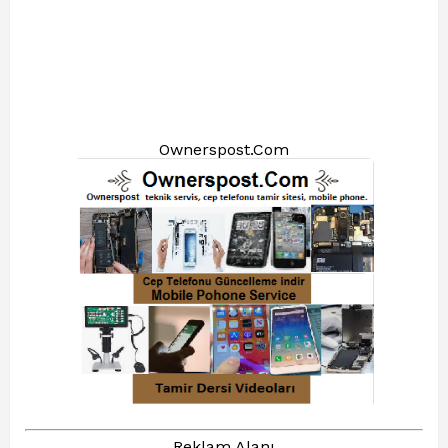
Ownerspost.Com
Reklam Alanı