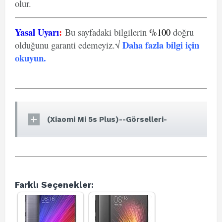
olur.
Yasal Uyarı
:
Bu sayfadaki bilgilerin
%100
doğru
Daha fazla bilgi için
olduğunu garanti edemeyiz.√
okuyun
.
(Xiaomi Mi 5s Plus)--Görselleri-
Farklı Seçenekler: