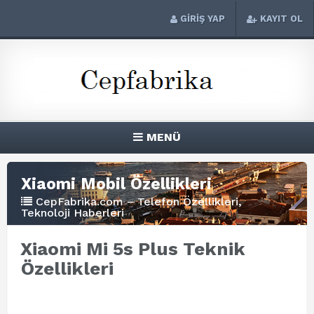
GİRİŞ YAP
KAYIT OL
MENÜ
Xiaomi Mobil Özellikleri
CepFabrika.com – Telefon Özellikleri,
Teknoloji Haberleri
Xiaomi Mi 5s Plus Teknik
Özellikleri