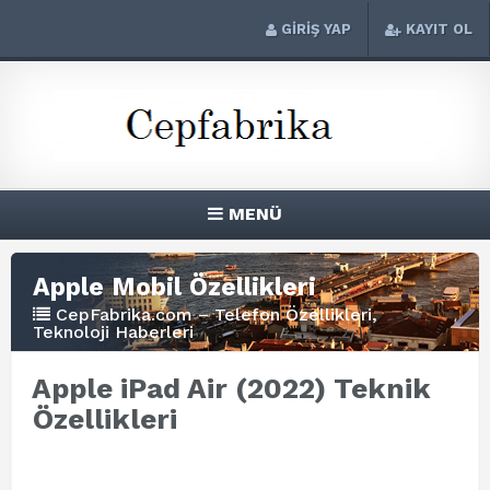
GİRİŞ YAP
KAYIT OL
MENÜ
Apple Mobil Özellikleri
CepFabrika.com – Telefon Özellikleri,
Teknoloji Haberleri
Apple iPad Air (2022) Teknik
Özellikleri