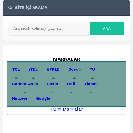
SİTE İÇİ ARAMA
ARA
MARKALAR
TCL
iTEL
APPLE
Bosch
YU
Garmin-Asus
Casio
Dell
Xiaomi
Huawei
Google
Tüm Markalar