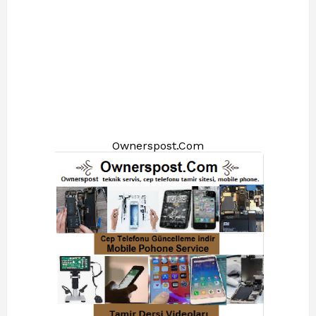
Ownerspost.Com