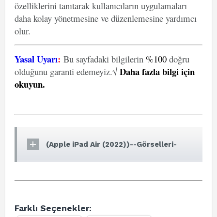
özelliklerini tanıtarak kullanıcıların uygulamaları
daha kolay yönetmesine ve düzenlemesine yardımcı
olur.
Yasal Uyarı
:
Bu sayfadaki bilgilerin
%100
doğru
Daha fazla bilgi için
olduğunu garanti edemeyiz.√
okuyun
.
(Apple iPad Air (2022))--Görselleri-
Farklı Seçenekler: