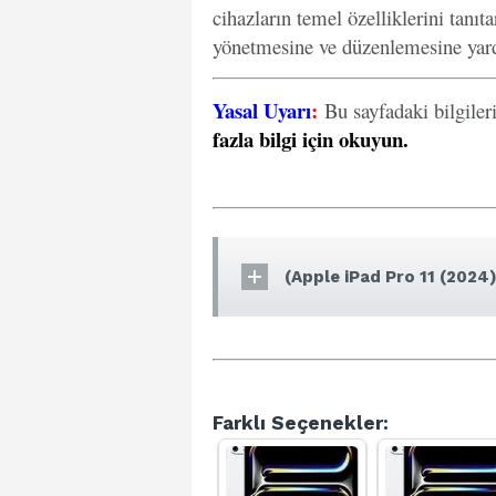
cihazların temel özelliklerini tanıt
yönetmesine ve düzenlemesine yard
Yasal Uyarı
:
Bu sayfadaki bilgiler
fazla bilgi için okuyun
.
(Apple iPad Pro 11 (2024)
Farklı Seçenekler: