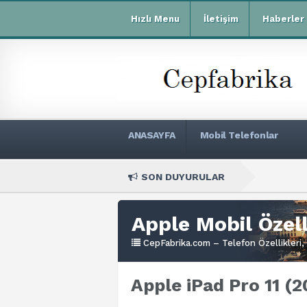
Hızlı Menu
İletişim
Haberler
ANASAYFA
Mobil Telefonlar
SON DUYURULAR
Xiaomi 
Apple Mobil Özell
CepFabrika.com – Telefon Özellikleri, 
Apple iPad Pro 11 (2