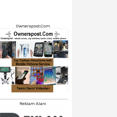
Ownerspost.Com
Reklam Alanı