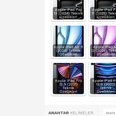
Apple iPad Pro
Apple iPad P
13 (2024) Teknik
11 (2025) Tek
Özellikleri
Özellikleri
Apple iPad Air 11
Apple iPad A
(2024) Teknik
13 (2024) Tek
Özellikleri
Özellikleri
Apple iPad Pro
Apple iPad P
12.9 (2021)
12.9 (2022)
Teknik
Teknik
Özellikleri
Özellikleri
ANAHTAR
KELİMELER
Apple 