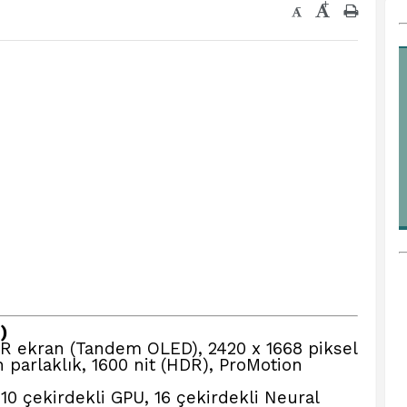
+
-
)
DR ekran
(Tandem OLED), 2420 x 1668 piksel
n parlaklık, 1600 nit (HDR), ProMotion
10 çekirdekli GPU, 16 çekirdekli Neural