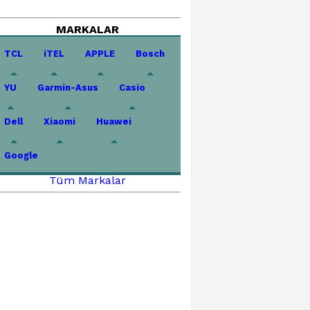
MARKALAR
TCL
iTEL
APPLE
Bosch
YU
Garmin-Asus
Casio
Dell
Xiaomi
Huawei
Google
Tüm Markalar