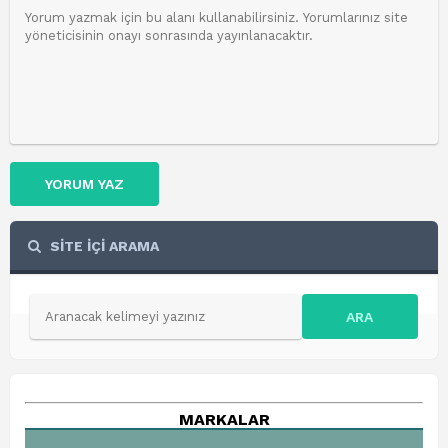
YORUM YAZ
SİTE İÇİ ARAMA
ARA
MARKALAR