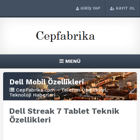
GİRİŞ YAP
KAYIT OL
MENÜ
Dell Mobil Özellikleri
CepFabrika.com – Telefon Özellikleri,
Teknoloji Haberleri
Dell Streak 7 Tablet Teknik
Özellikleri