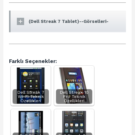
(Dell Streak 7 Tablet)--Görselleri-
Farklı Seçenekler:
Dell Streak 7
Dell Streak 10
Wi-Fi Teknik
Pro Teknik
Özellikleri
Özellikleri