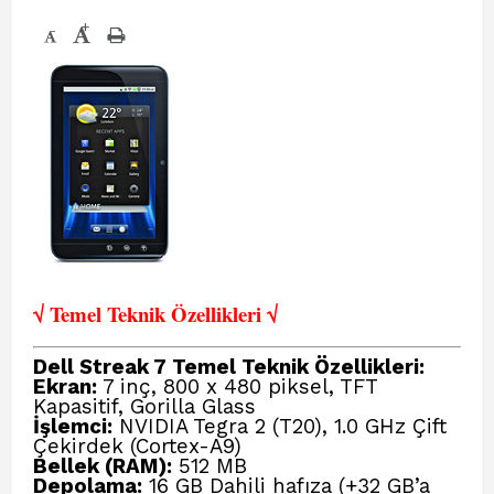
+
-
√ Temel Teknik Öze
llikleri √
Dell Streak 7 Temel Teknik Özellikleri:
Ekran:
7 inç, 800 x 480 piksel, TFT
Kapasitif, Gorilla Glass
İşlemci:
NVIDIA Tegra 2 (T20), 1.0 GHz Çift
Çekirdek (Cortex-A9)
Bellek (RAM):
512 MB
Depolama:
16 GB Dahili hafıza (+32 GB’a