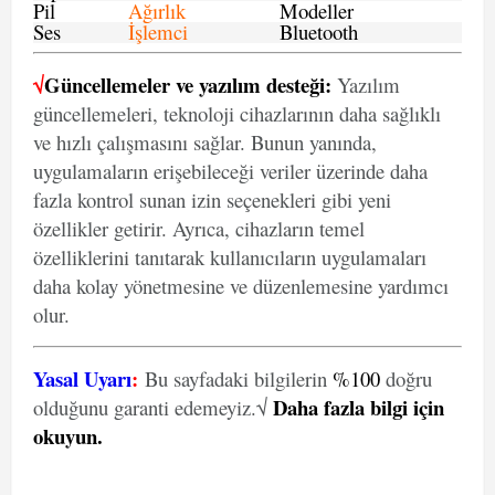
Pil
Ağırlık
Modeller
Ses
İşlemci
Bluetooth
√
Güncellemeler ve yazılım desteği:
Yazılım
güncellemeleri, teknoloji cihazlarının daha sağlıklı
ve hızlı çalışmasını sağlar. Bunun yanında,
uygulamaların erişebileceği veriler üzerinde daha
fazla kontrol sunan izin seçenekleri gibi yeni
özellikler getirir. Ayrıca, cihazların temel
özelliklerini tanıtarak kullanıcıların uygulamaları
daha kolay yönetmesine ve düzenlemesine yardımcı
olur.
Yasal Uyarı
:
Bu sayfadaki bilgilerin
%100
doğru
Daha fazla bilgi için
olduğunu garanti edemeyiz.√
okuyun
.