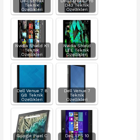
Dell Streak
Dell Streak Pro
Teknik
D43 Teknik
Özellikleri
Özellikleri
Nvidia Shield K1
Nvidia Shield
Teknik
LTE Teknik
Özellikleri
Özellikleri
Dell Venue 7 8
Dell Venue 7
GB Teknik
Teknik
Özellikleri
Özellikleri
Google Pixel C
Dell XPS 10