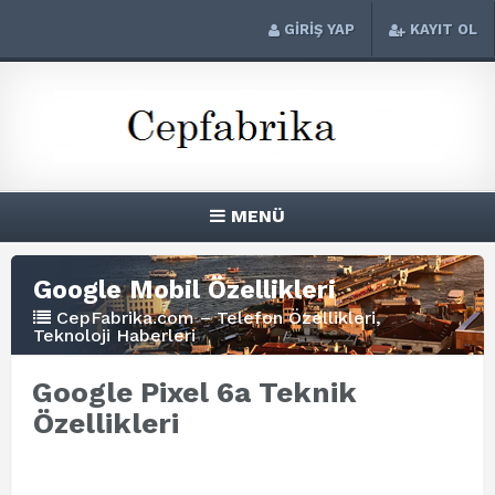
GİRİŞ YAP
KAYIT OL
MENÜ
Google Mobil Özellikleri
CepFabrika.com – Telefon Özellikleri,
Teknoloji Haberleri
Google Pixel 6a Teknik
Özellikleri