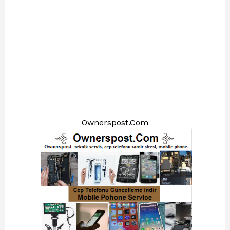
Ownerspost.Com