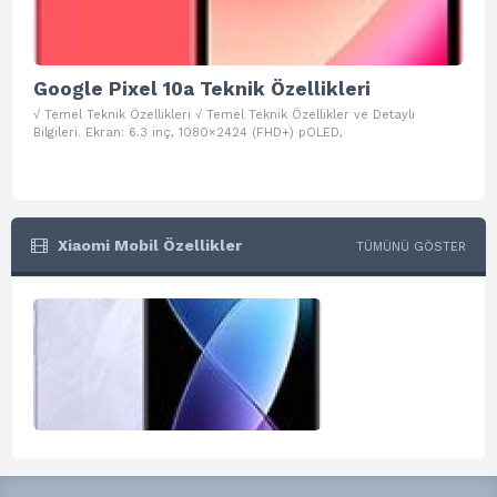
Google Pixel 10a Teknik Özellikleri
Go
√ Temel Teknik Özellikleri √ Temel Teknik Özellikler ve Detaylı
√ Te
Bilgileri. Ekran: 6.3 inç, 1080×2424 (FHD+) pOLED,
ve D
Xiaomi Mobil Özellikler
TÜMÜNÜ GÖSTER