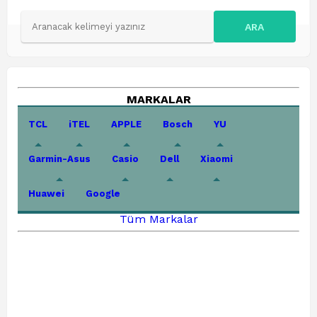
ARA
MARKALAR
TCL
iTEL
APPLE
Bosch
YU
Garmin-Asus
Casio
Dell
Xiaomi
Huawei
Google
Tüm Markalar