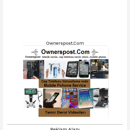
Ownerspost.Com
Reklam Alanı