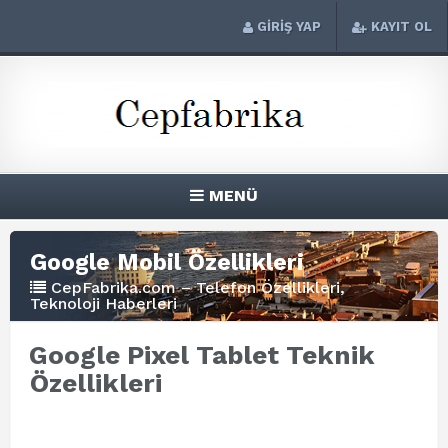
GİRİŞ YAP
KAYIT OL
MENÜ
Google Mobil Özellikleri
CepFabrika.com – Telefon Özellikleri,
Teknoloji Haberleri
Google Pixel Tablet Teknik
Özellikleri