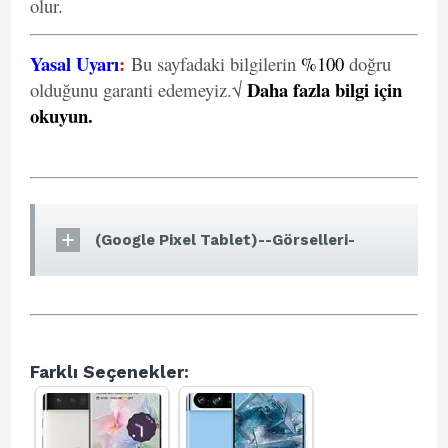
olur.
Yasal Uyarı
:
Bu sayfadaki bilgilerin
%100
doğru
Daha fazla bilgi için
olduğunu garanti edemeyiz.√
okuyun
.
(Google Pixel Tablet)--Görselleri-
Farklı Seçenekler: