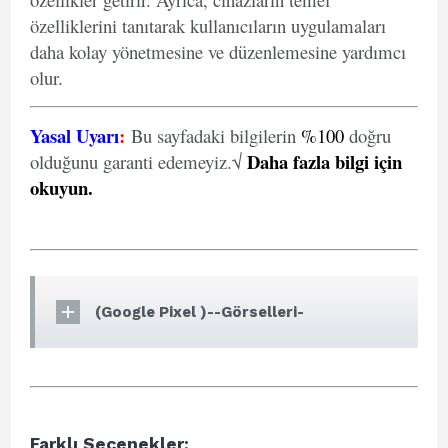
özelliklerini tanıtarak kullanıcıların uygulamaları
daha kolay yönetmesine ve düzenlemesine yardımcı
olur.
Yasal Uyarı
:
Bu sayfadaki bilgilerin
%100
doğru
Daha fazla bilgi için
olduğunu garanti edemeyiz.√
okuyun
.
(Google Pixel )--Görselleri-
Farklı Seçenekler: