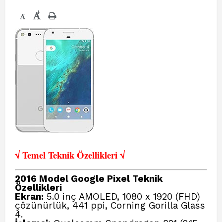
+
-
√ Temel Teknik Öze
llikleri √
2016 Model Google Pixel Teknik
Özellikleri
Ekran:
5.0 inç AMOLED, 1080 x 1920 (FHD)
çözünürlük, 441 ppi, Corning Gorilla Glass
4.