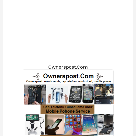
Ownerspost.Com