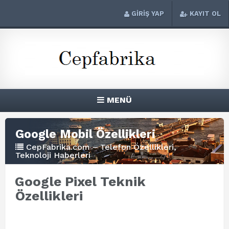
GİRİŞ YAP
KAYIT OL
MENÜ
Google Mobil Özellikleri
CepFabrika.com – Telefon Özellikleri,
Teknoloji Haberleri
Google Pixel Teknik
Özellikleri