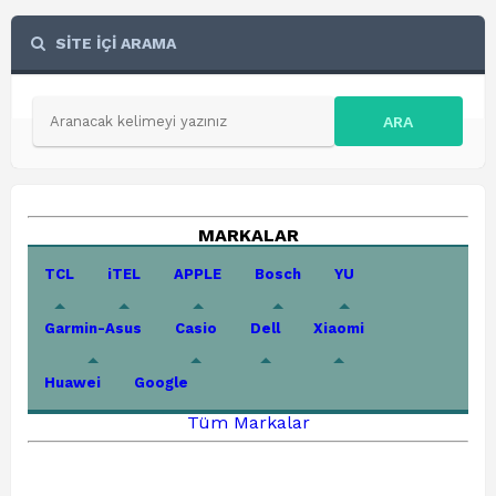
SİTE İÇİ ARAMA
ARA
MARKALAR
TCL
iTEL
APPLE
Bosch
YU
Garmin-Asus
Casio
Dell
Xiaomi
Huawei
Google
Tüm Markalar