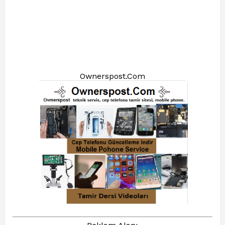
Ownerspost.Com