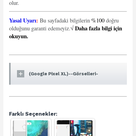
olur.
Yasal Uyarı
:
Bu sayfadaki bilgilerin
%100
doğru
Daha fazla bilgi için
olduğunu garanti edemeyiz.√
okuyun
.
(Google Pixel XL)--Görselleri-
Farklı Seçenekler: