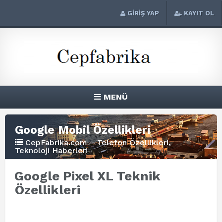
GİRİŞ YAP
KAYIT OL
MENÜ
Google Mobil Özellikleri
CepFabrika.com – Telefon Özellikleri,
Teknoloji Haberleri
Google Pixel XL Teknik
Özellikleri