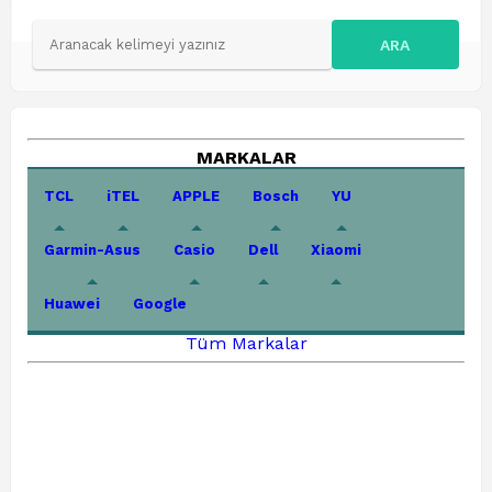
ARA
MARKALAR
TCL
iTEL
APPLE
Bosch
YU
Garmin-Asus
Casio
Dell
Xiaomi
Huawei
Google
Tüm Markalar