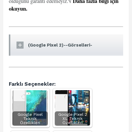
Daha fazla bilgi için
olduğunu garanti edemeyiz.√
okuyun
.
(Google Pixel 2)--Görselleri-
Farklı Seçenekler:
Google Pixel
Google Pixel 2
Teknik
XL Teknik
Özellikleri
Özellikleri