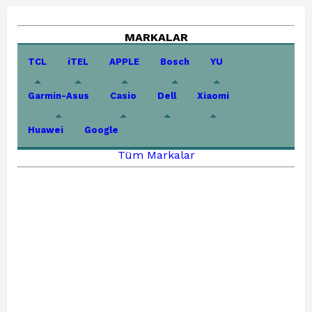
MARKALAR
TCL
iTEL
APPLE
Bosch
YU
Garmin-Asus
Casio
Dell
Xiaomi
Huawei
Google
Tüm Markalar