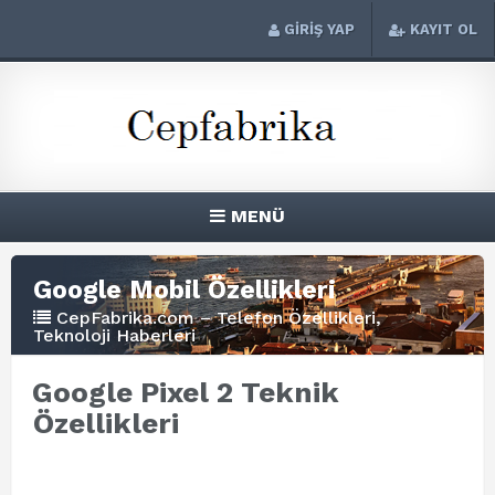
GİRİŞ YAP
KAYIT OL
MENÜ
Google Mobil Özellikleri
CepFabrika.com – Telefon Özellikleri,
Teknoloji Haberleri
Google Pixel 2 Teknik
Özellikleri