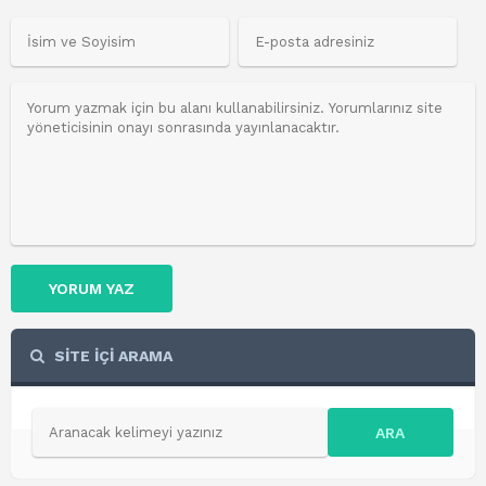
YORUM YAZ
SİTE İÇİ ARAMA
ARA