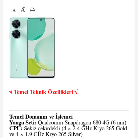
+
-
√ Temel Teknik Öze
llikleri √
Temel Donanım ve İşlemci
Yonga Seti:
Qualcomm Snapdragon 680 4G (6 nm)
CPU:
Sekiz çekirdekli (4 × 2.4 GHz Kryo 265 Gold
ve 4 × 1.9 GHz Kryo 265 Silver)