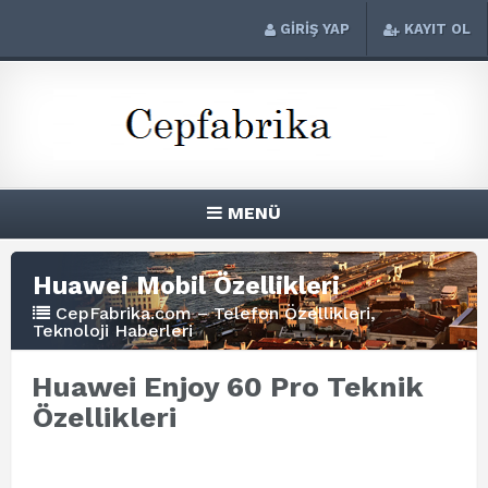
GİRİŞ YAP
KAYIT OL
MENÜ
Huawei Mobil Özellikleri
CepFabrika.com – Telefon Özellikleri,
Teknoloji Haberleri
Huawei Enjoy 60 Pro Teknik
Özellikleri