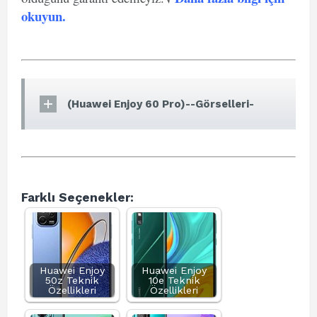
okuyun
.
(Huawei Enjoy 60 Pro)--Görselleri-
Farklı Seçenekler:
Huawei Enjoy
Huawei Enjoy
50z Teknik
10e Teknik
Özellikleri
Özellikleri