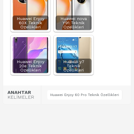
Huawei Enjoy
Huawei nova
60X Teknik
Y91 Teknik
Özellikleri
Özellikleri
Huawei Enjoy
Huawei y7
20e Teknik
Teknik
Özellikleri
Özellikleri
ANAHTAR
Huawei Enjoy 60 Pro Teknik Özellikleri
KELİMELER