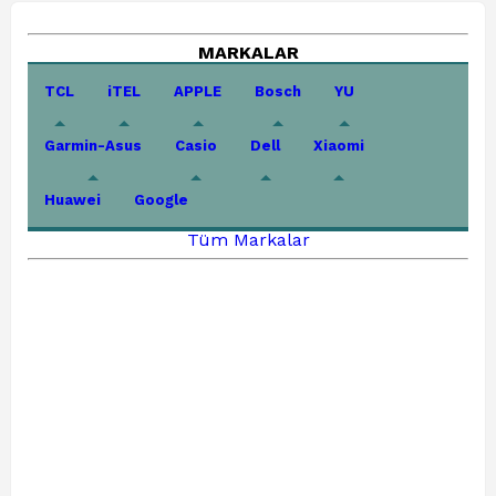
MARKALAR
TCL
iTEL
APPLE
Bosch
YU
Garmin-Asus
Casio
Dell
Xiaomi
Huawei
Google
Tüm Markalar