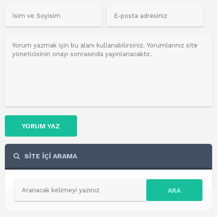
YORUM YAZ
SİTE İÇİ ARAMA
ARA