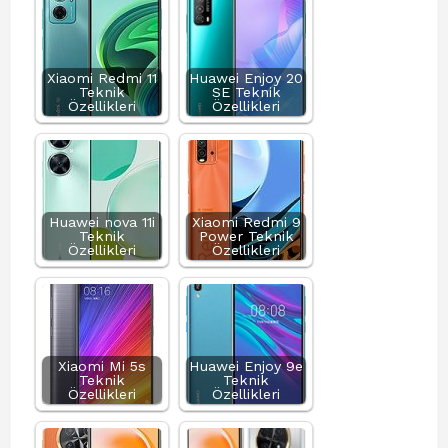
Xiaomi Redmi 11
Huawei Enjoy 20
Teknik
SE Teknik
Özellikleri
Özellikleri
Huawei nova 11i
Xiaomi Redmi 9
Teknik
Power Teknik
Özellikleri
Özellikleri
Xiaomi Mi 5s
Huawei Enjoy 9e
Teknik
Teknik
Özellikleri
Özellikleri