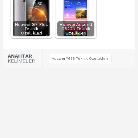
Huawei G7 Plus
Huawei Ascend
Teknik
G620s Teknik
Özellikleri
Özellikleri
ANAHTAR
Huawei Y635 Teknik Özellikleri
KELİMELER