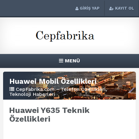
GİRİŞ YAP
KAYIT OL
MENÜ
Huawei Mobil Özellikleri
CepFabrika.com – Telefon Özellikleri,
Teknoloji Haberleri
Huawei Y635 Teknik
Özellikleri