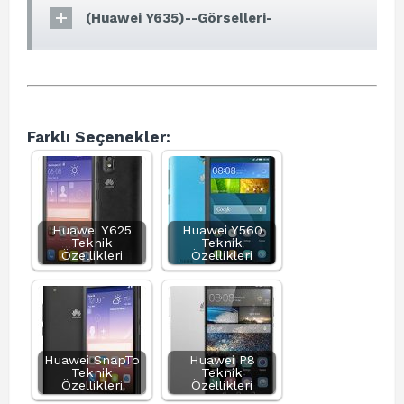
(Huawei Y635)--Görselleri-
Farklı Seçenekler:
Huawei Y625
Huawei Y560
Teknik
Teknik
Özellikleri
Özellikleri
Huawei SnapTo
Huawei P8
Teknik
Teknik
Özellikleri
Özellikleri