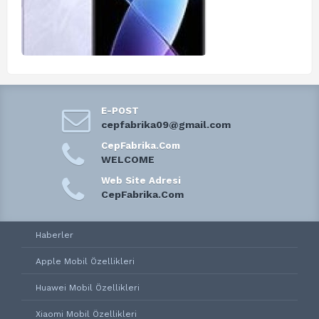
E-POST
cepfabrika09@gmail.com
CepFabrika.Com
WELCOME
Web Site Adresi
CepFabrika.Com
Haberler
Apple Mobil Özellikleri
Huawei Mobil Özellikleri
Xiaomi Mobil Özellikleri