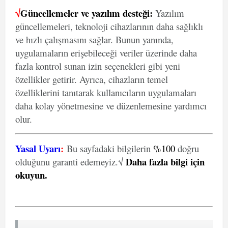
√
Güncellemeler ve yazılım desteği:
Yazılım
güncellemeleri, teknoloji cihazlarının daha sağlıklı
ve hızlı çalışmasını sağlar. Bunun yanında,
uygulamaların erişebileceği veriler üzerinde daha
fazla kontrol sunan izin seçenekleri gibi yeni
özellikler getirir. Ayrıca, cihazların temel
özelliklerini tanıtarak kullanıcıların uygulamaları
daha kolay yönetmesine ve düzenlemesine yardımcı
olur.
Yasal Uyarı
:
Bu sayfadaki bilgilerin
%100
doğru
Daha fazla bilgi için
olduğunu garanti edemeyiz.√
okuyun
.