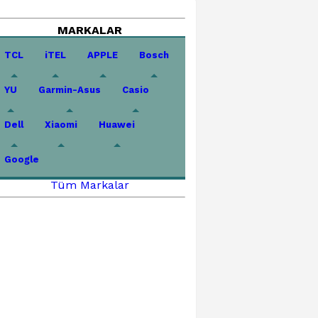
MARKALAR
TCL
iTEL
APPLE
Bosch
YU
Garmin-Asus
Casio
Dell
Xiaomi
Huawei
Google
Tüm Markalar