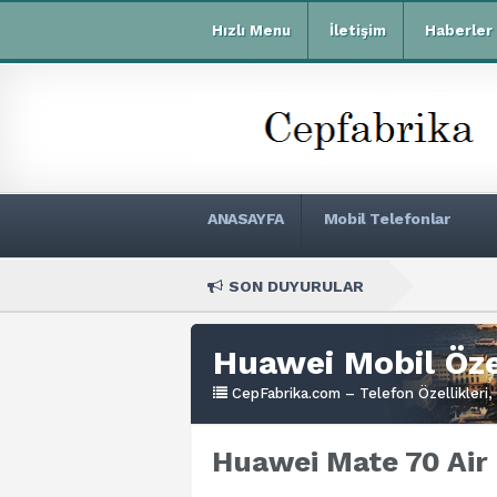
Hızlı Menu
İletişim
Haberler
ANASAYFA
Mobil Telefonlar
SON DUYURULAR
Xiaomi 
Huawei Mobil Özel
CepFabrika.com – Telefon Özellikleri, 
Huawei Mate 70 Air 