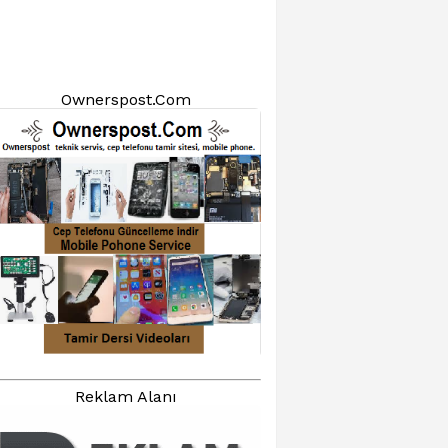
Ownerspost.Com
Reklam Alanı