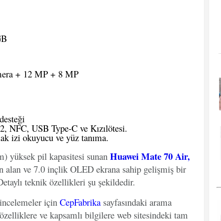
GB
era + 12 MP + 8 MP
desteği
.2, NFC, USB Type-C ve Kızılötesi.
ak izi okuyucu ve yüz tanıma.
Huawei Mate 70 Air,
) yüksek pil kapasitesi sunan
 alan ve 7.0 inçlik OLED ekrana sahip gelişmiş bir
etaylı teknik özellikleri şu şekildedir.
 incelemeler için
CepFabrika
sayfasındaki arama
özelliklere ve kapsamlı bilgilere web sitesindeki tam