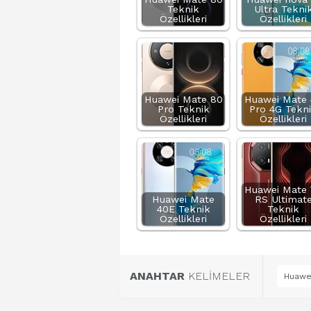
Teknik
Ultra Tekni
Özellikleri
Özellikleri
Huawei Mate 80
Huawei Mate 
Pro Teknik
Pro 4G Tekn
Özellikleri
Özellikleri
Huawei Mate 
Huawei Mate
RS Ultimat
40E Teknik
Teknik
Özellikleri
Özellikleri
ANAHTAR
KELİMELER
Huawei