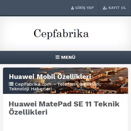
GİRİŞ YAP
KAYIT OL
MENÜ
Huawei Mobil Özellikleri
CepFabrika.com – Telefon Özellikleri,
Teknoloji Haberleri
Huawei MatePad SE 11 Teknik
Özellikleri