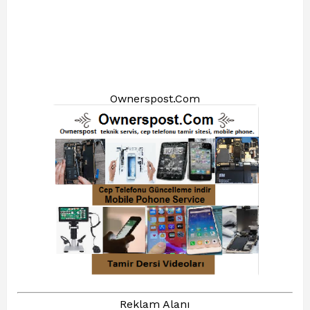
Ownerspost.Com
Reklam Alanı