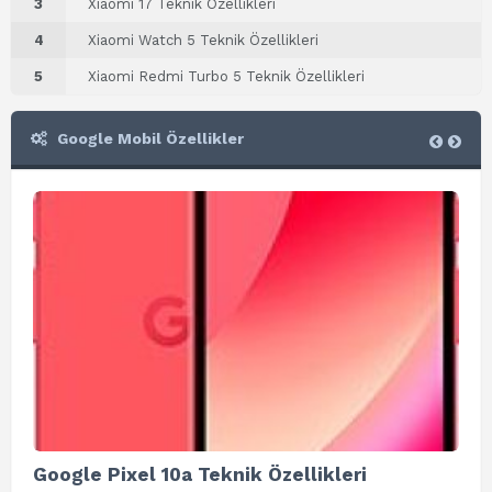
3
Xiaomi 17 Teknik Özellikleri
4
Xiaomi Watch 5 Teknik Özellikleri
5
Xiaomi Redmi Turbo 5 Teknik Özellikleri
Google Mobil Özellikler
Google Pixel 10a Teknik Özellikleri
Go