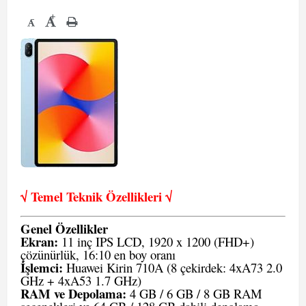
+
-
√ Temel Teknik Öze
llikleri √
Genel Özellikler
Ekran:
11 inç IPS LCD, 1920 x 1200 (FHD+)
çözünürlük, 16:10 en boy oranı
İşlemci:
Huawei Kirin 710A (8 çekirdek: 4xA73 2.0
GHz + 4xA53 1.7 GHz)
RAM ve Depolama:
4 GB / 6 GB / 8 GB RAM