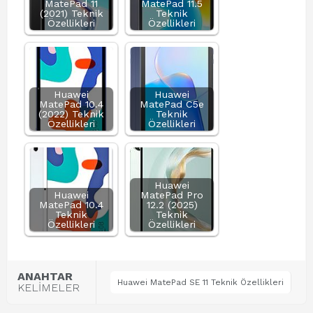
MatePad 11
MatePad 11.5
(2021) Teknik
Teknik
Özellikleri
Özellikleri
Huawei
Huawei
MatePad 10.4
MatePad C5e
(2022) Teknik
Teknik
Özellikleri
Özellikleri
Huawei
Huawei
MatePad Pro
MatePad 10.4
12.2 (2025)
Teknik
Teknik
Özellikleri
Özellikleri
ANAHTAR
Huawei MatePad SE 11 Teknik Özellikleri
KELİMELER