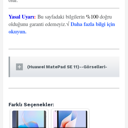
Yasal Uyarı
:
Bu sayfadaki bilgilerin
%100
doğru
Daha fazla bilgi için
olduğunu garanti edemeyiz.√
okuyun
.
(Huawei MatePad SE 11)--Görselleri-
Farklı Seçenekler: