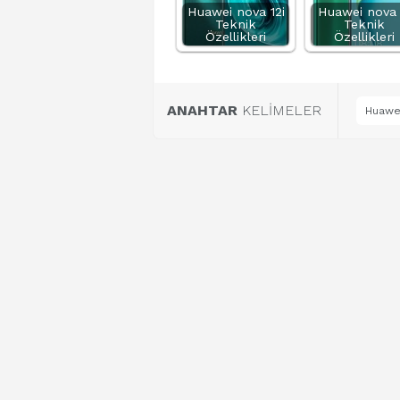
Huawei nova 12i
Huawei nova 
Teknik
Teknik
Özellikleri
Özellikleri
ANAHTAR
KELİMELER
Huawei