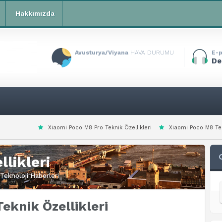
Hakkımızda
Avusturya/Viyana
HAVA DURUMU
E-p
De
omi Poco M8 Pro Teknik Özellikleri
Xiaomi Poco M8 Teknik Özellikleri
likleri
Teknoloji Haberleri
eknik Özellikleri