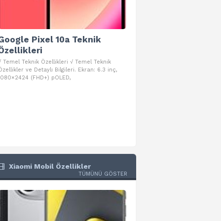
Google Pixel 10a Teknik
Google Pixel 10 Pro 
Özellikleri
Teknik Özellikleri
√ Temel Teknik Özellikleri √ Temel Teknik
√ Temel Teknik Özellikleri √ Goog
Özellikler ve Detaylı Bilgileri. Ekran: 6.3 inç,
Pro Fold Teknik Özellikleri ve Detay
1080×2424 (FHD+) pOLED,
İşlemci: Google Tensor G5
Xiaomi Mobil Özellikler
TÜMÜNÜ GÖSTER