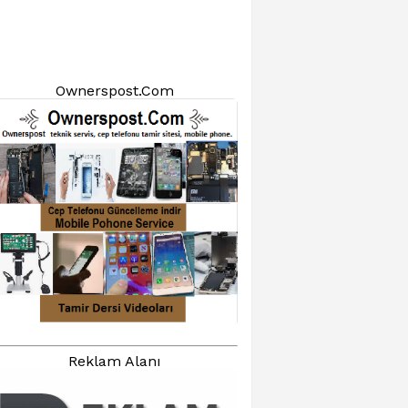
Ownerspost.Com
Reklam Alanı