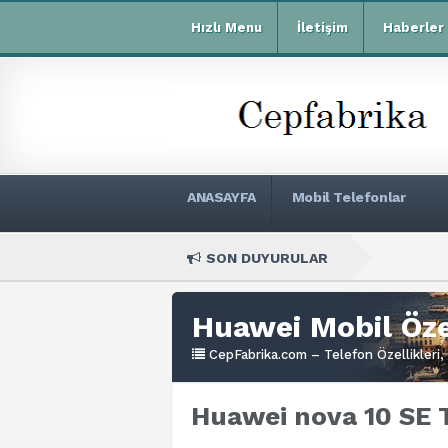
Hızlı Menu
İletişim
Haberler
ANASAYFA
Mobil Telefonlar
SON DUYURULAR
Xia
Huawei Mobil Özel
CepFabrika.com – Telefon Özellikleri, 
Huawei nova 10 SE T