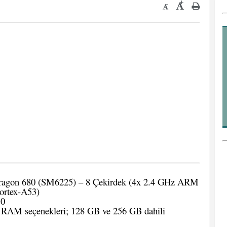
+
-
gon 680 (SM6225) – 8 Çekirdek (4x 2.4 GHz ARM
ortex-A53)
10
RAM seçenekleri; 128 GB ve 256 GB dahili