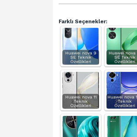
Farklı Seçenekler:
Huawei nova 9
Huawei nova 
SE Teknik
SE Teknik
Özellikleri
Özellikleri
Huawei nova 11
Huawei nova 
Teknik
Teknik
Özellikleri
Özellikleri