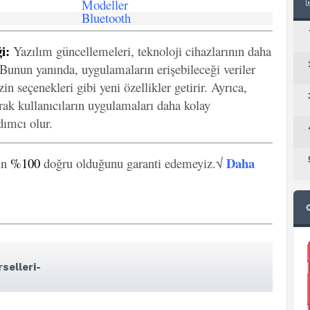
Modeller
Bluetooth
i:
Yazılım güncellemeleri, teknoloji cihazlarının daha
. Bunun yanında, uygulamaların erişebileceği veriler
in seçenekleri gibi yeni özellikler getirir. Ayrıca,
arak kullanıcıların uygulamaları daha kolay
ımcı olur.
Daha
in
%100
doğru olduğunu garanti edemeyiz.√
selleri-