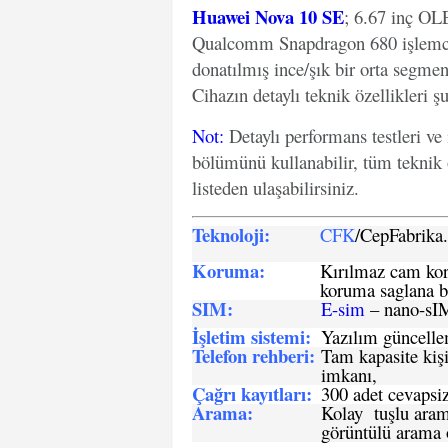
Huawei Nova 10 SE
; 6.67 inç OL
Qualcomm Snapdragon 680 işlemci 
donatılmış ince/şık bir orta segment
Cihazın detaylı teknik özellikleri şu
Not
:
Detaylı performans testleri ve
bölümünü kullanabilir, tüm teknik 
listeden ulaşabilirsiniz.
Teknoloji:
CFK
/CepFabrik
Koruma:
Kırılmaz cam koru
koruma saglana bi
SIM
:
E-sim
– nano-sI
İşletim sistemi
:
Yazılım güncelleme
Telefon rehberi
:
Tam kapasite kişi
imkanı,
Çağrı kayıtları
:
300 adet cevapsiz
Arama:
Kolay tuşlu arama
görüntülü arama ö