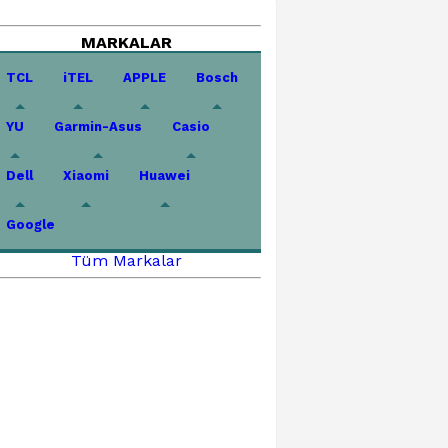
MARKALAR
TCL
iTEL
APPLE
Bosch
YU
Garmin-Asus
Casio
Dell
Xiaomi
Huawei
Google
Tüm Markalar