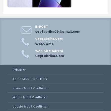
E-POST
cepfabrika09@gmail.com
CepFabrika.Com
WELCOME
Web Site Adresi
CepFabrika.Com
Haberler
Apple Mobil Özellikleri
Huawei Mobil Özellikleri
Xiaomi Mobil Özellikleri
Google Mobil Özellikleri