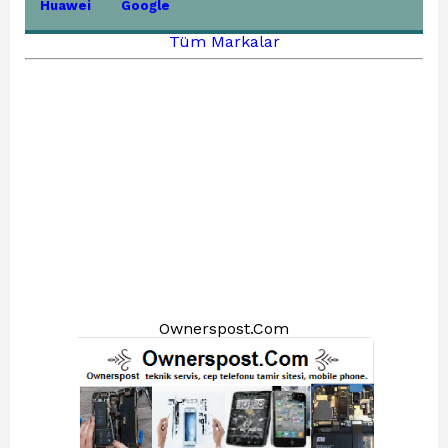
Huawei
Google
Tüm Markalar
Ownerspost.Com