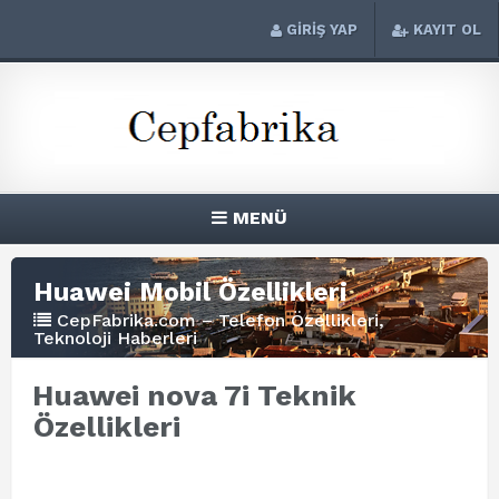
GİRİŞ YAP
KAYIT OL
MENÜ
Huawei Mobil Özellikleri
CepFabrika.com – Telefon Özellikleri,
Teknoloji Haberleri
Huawei nova 7i Teknik
Özellikleri