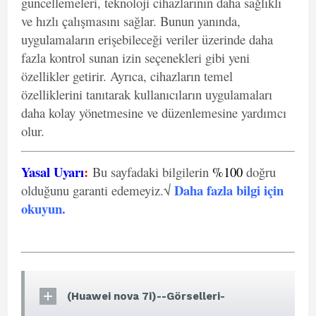
güncellemeleri, teknoloji cihazlarının daha sağlıklı
ve hızlı çalışmasını sağlar. Bunun yanında,
uygulamaların erişebileceği veriler üzerinde daha
fazla kontrol sunan izin seçenekleri gibi yeni
özellikler getirir. Ayrıca, cihazların temel
özelliklerini tanıtarak kullanıcıların uygulamaları
daha kolay yönetmesine ve düzenlemesine yardımcı
olur.
Yasal Uyarı
:
Bu sayfadaki bilgilerin
%100
doğru
Daha fazla bilgi için
olduğunu garanti edemeyiz.√
okuyun
.
(Huawei nova 7i)--Görselleri-