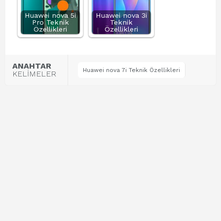
Huawei nova 5i
Huawei nova 3i
Pro Teknik
Teknik
Özellikleri
Özellikleri
ANAHTAR
Huawei nova 7i Teknik Özellikleri
KELİMELER