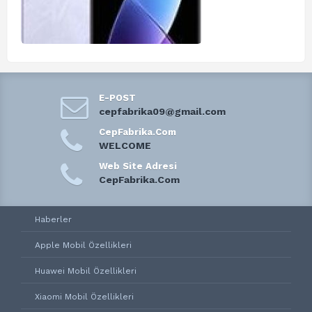
E-POST
cepfabrika09@gmail.com
CepFabrika.Com
WELCOME
Web Site Adresi
CepFabrika.Com
Haberler
Apple Mobil Özellikleri
Huawei Mobil Özellikleri
Xiaomi Mobil Özellikleri