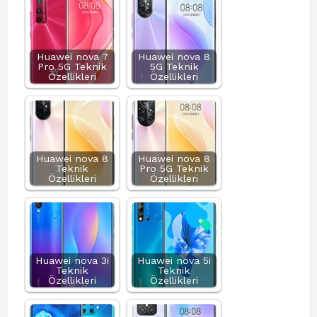
Huawei nova 7
Huawei nova 8
Pro 5G Teknik
5G Teknik
Özellikleri
Özellikleri
Huawei nova 8
Huawei nova 8
Teknik
Pro 5G Teknik
Özellikleri
Özellikleri
Huawei nova 3i
Huawei nova 5i
Teknik
Teknik
Özellikleri
Özellikleri