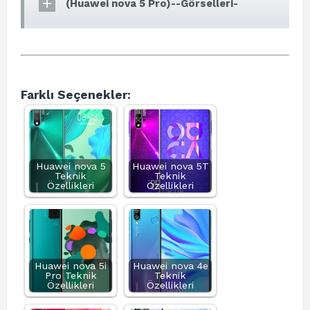
(Huawei nova 5 Pro)--Görselleri-
Farklı Seçenekler:
Huawei nova 5
Huawei nova 5T
Teknik
Teknik
Özellikleri
Özellikleri
Huawei nova 5i
Huawei nova 4e
Pro Teknik
Teknik
Özellikleri
Özellikleri