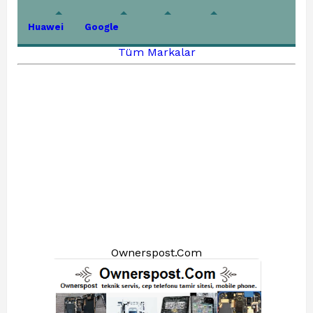
Huawei
Google
Tüm Markalar
Ownerspost.Com