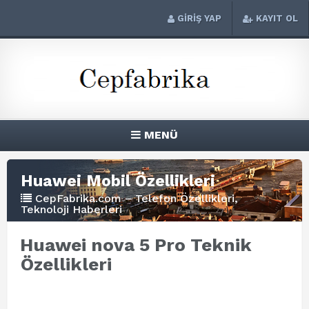
GİRİŞ YAP
KAYIT OL
MENÜ
Huawei Mobil Özellikleri
CepFabrika.com – Telefon Özellikleri,
Teknoloji Haberleri
Huawei nova 5 Pro Teknik
Özellikleri