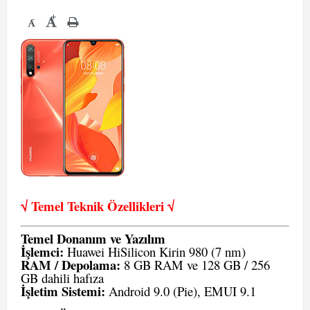
+
-
√ Temel Teknik Öze
llikleri √
Temel Donanım ve Yazılım
İşlemci:
Huawei HiSilicon Kirin 980 (7 nm)
RAM / Depolama:
8 GB RAM ve 128 GB / 256
GB dahili hafıza
İşletim Sistemi:
Android 9.0 (Pie), EMUI 9.1