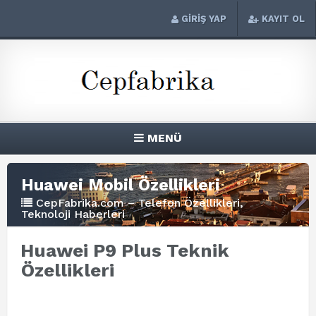
GİRİŞ YAP
KAYIT OL
MENÜ
Huawei Mobil Özellikleri
CepFabrika.com – Telefon Özellikleri,
Teknoloji Haberleri
Huawei P9 Plus Teknik
Özellikleri