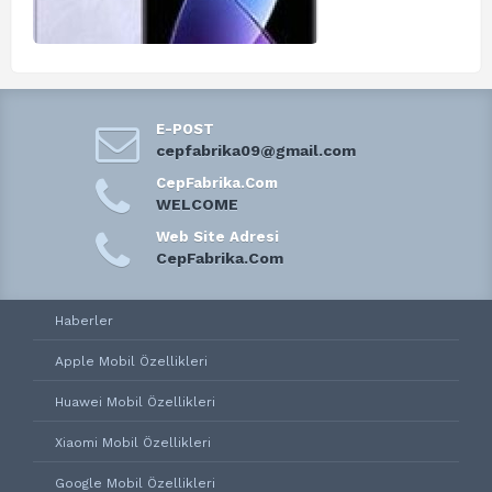
E-POST
cepfabrika09@gmail.com
CepFabrika.Com
WELCOME
Web Site Adresi
CepFabrika.Com
Haberler
Apple Mobil Özellikleri
Huawei Mobil Özellikleri
Xiaomi Mobil Özellikleri
Google Mobil Özellikleri