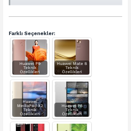
Farklı Seçenekler:
Huawei P9
Huawei Mate 8
Teknik
Teknik
Özellikleri
Özellikleri
Huawei
MediaPad X2
Huawei P8
Teknik
Teknik
Özellikleri
Özellikleri