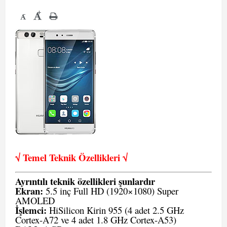
+
-
√ Temel Teknik Öze
llikleri √
Ayrıntılı teknik özellikleri şunlardır
Ekran:
5.5 inç Full HD (1920×1080) Super
AMOLED
İşlemci:
HiSilicon Kirin 955 (4 adet 2.5 GHz
Cortex-A72 ve 4 adet 1.8 GHz Cortex-A53)