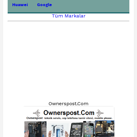
Huawei
Google
Tüm Markalar
Ownerspost.Com