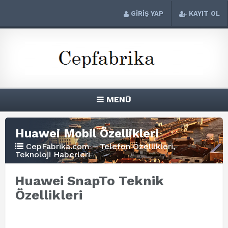
GİRİŞ YAP
KAYIT OL
MENÜ
Huawei Mobil Özellikleri
CepFabrika.com – Telefon Özellikleri,
Teknoloji Haberleri
Huawei SnapTo Teknik
Özellikleri