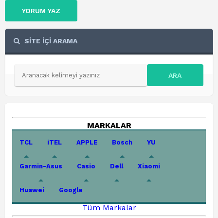
YORUM YAZ
SİTE İÇİ ARAMA
ARA
MARKALAR
TCL
iTEL
APPLE
Bosch
YU
Garmin-Asus
Casio
Dell
Xiaomi
Huawei
Google
Tüm Markalar