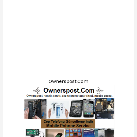
Ownerspost.Com