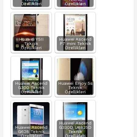
Özellikleri
Özellikleri
Huawei Y5II
Huawei Ascend
Teknik
P7 mini Teknik
Özellikleri
Özellikleri
Huawei Ascend
Huawei Enjoy 5s
G300 Teknik
Teknik
Özellikleri
Özellikleri
Huawei Ascend
Huawei Ascend
G330D U8825D
G628 Teknik
Teknik
Özellikleri
Özellikleri