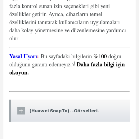
fazla kontrol sunan izin seçenekleri gibi yeni
özellikler getirir. Ayrıca, cihazların temel
özelliklerini tanıtarak kullanıcıların uygulamaları
daha kolay yönetmesine ve düzenlemesine yardımcı
olur.
Yasal Uyarı
:
Bu sayfadaki bilgilerin
%100
doğru
Daha fazla bilgi için
olduğunu garanti edemeyiz.√
okuyun
.
(Huawei SnapTo)--Görselleri-