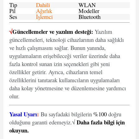
Tip
Dahili
WLAN
Pil
Ağırlık
Modeller
Ses
İşlemci
Bluetooth
√
Güncellemeler ve yazılım desteği:
Yazılım
güncellemeleri, teknoloji cihazlarının daha sağlıklı
ve hızlı çalışmasını sağlar. Bunun yanında,
uygulamaların erişebileceği veriler üzerinde daha
fazla kontrol sunan izin seçenekleri gibi yeni
özellikler getirir. Ayrıca, cihazların temel
özelliklerini tanıtarak kullanıcıların uygulamaları
daha kolay yönetmesine ve düzenlemesine yardımcı
olur.
Yasal Uyarı
:
Bu sayfadaki bilgilerin
%100
doğru
Daha fazla bilgi için
olduğunu garanti edemeyiz.√
okuyun
.