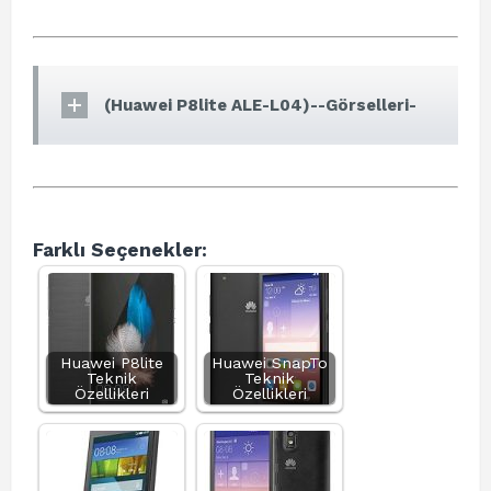
(Huawei P8lite ALE-L04)--Görselleri-
Farklı Seçenekler:
Huawei P8lite
Huawei SnapTo
Teknik
Teknik
Özellikleri
Özellikleri