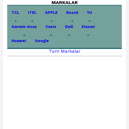
MARKALAR
TCL
iTEL
APPLE
Bosch
YU
Garmin-Asus
Casio
Dell
Xiaomi
Huawei
Google
Tüm Markalar