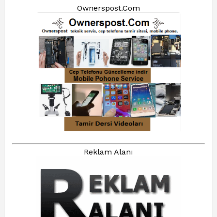
Ownerspost.Com
Reklam Alanı