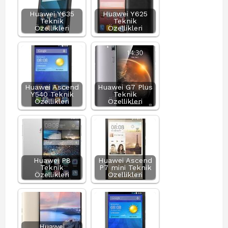
Huawei Y635
Huawei Y625
Teknik
Teknik
Özellikleri
Özellikleri
Huawei Ascend
Huawei G7 Plus
Y540 Teknik
Teknik
Özellikleri
Özellikleri
Huawei P8
Huawei Ascend
Teknik
P7 mini Teknik
Özellikleri
Özellikleri
Huawei