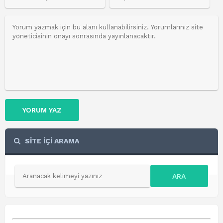
YORUM YAZ
SİTE İÇİ ARAMA
ARA