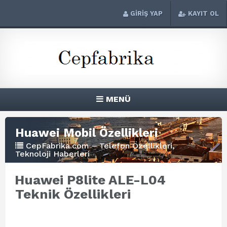
GİRİŞ YAP
KAYIT OL
MENÜ
Huawei Mobil Özellikleri
CepFabrika.com – Telefon Özellikleri,
Teknoloji Haberleri
Huawei P8lite ALE-L04
Teknik Özellikleri