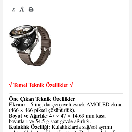
+
-
√ Temel Teknik Öze
llikler √
Öne Çıkan Teknik Özellikler
Ekran:
1.5 inç, dar çerçeveli esnek AMOLED ekran
(466 × 466 piksel çözünürlük).
Boyut ve Ağırlık:
47 × 47 × 14.69 mm kasa
boyutları ve 54.5 g saat gövde ağırlığı.
Kulaklık Özelliği:
Kulaklıklarda sağ/sol ayrımı