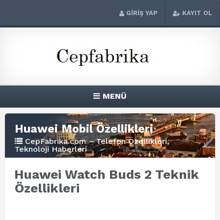
GİRİŞ YAP
KAYIT OL
MENÜ
Huawei Mobil Özellikleri
CepFabrika.com – Telefon Özellikleri,
Teknoloji Haberleri
Huawei Watch Buds 2 Teknik
Özellikleri