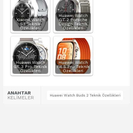
Huawei Watch
Xiaomi Watch
GT 2 Porsche
S3 Teknik
Design Teknik
Özellikleri
Özellikleri
Huawei Watch
Huawei Watch
GT 3 Pro Teknik
Fit 5 Pro Teknik
Özellikleri
Özellikleri
ANAHTAR
Huawei Watch Buds 2 Teknik Özellikleri
KELİMELER