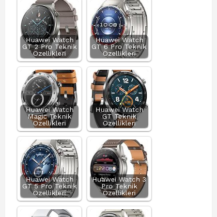
Huawei Watch
Huawei Watch
GT 2 Pro Teknik
GT 6 Pro Teknik
Özellikleri
Özellikleri
Huawei Watch
Huawei Watch
Magic Teknik
GT Teknik
Özellikleri
Özellikleri
Huawei Watch
Huawei Watch 3
GT 5 Pro Teknik
Pro Teknik
Özellikleri
Özellikleri