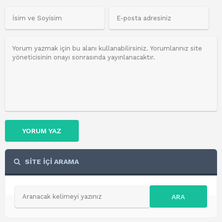
YORUM YAZ
SİTE İÇİ ARAMA
ARA