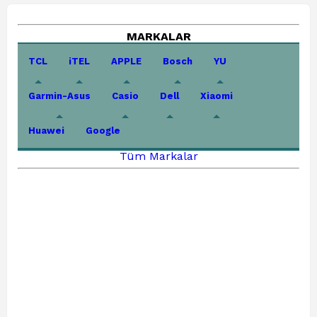
MARKALAR
TCL
iTEL
APPLE
Bosch
YU
Garmin-Asus
Casio
Dell
Xiaomi
Huawei
Google
Tüm Markalar